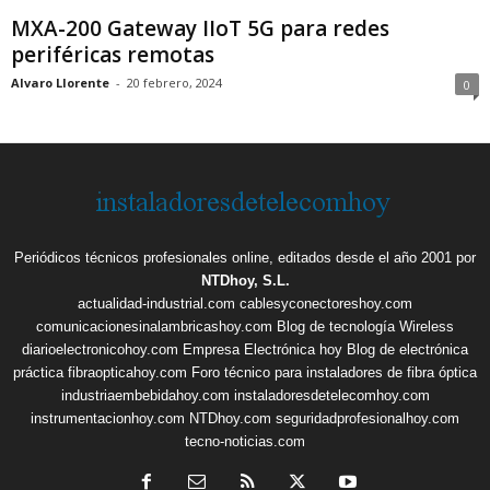
MXA-200 Gateway IIoT 5G para redes
periféricas remotas
Alvaro Llorente
-
20 febrero, 2024
0
Periódicos técnicos profesionales online, editados desde el año 2001 por
NTDhoy, S.L.
actualidad-industrial.com
cablesyconectoreshoy.com
comunicacionesinalambricashoy.com
Blog de tecnología Wireless
diarioelectronicohoy.com
Empresa Electrónica hoy
Blog de electrónica
práctica
fibraopticahoy.com
Foro técnico para instaladores de fibra óptica
industriaembebidahoy.com
instaladoresdetelecomhoy.com
instrumentacionhoy.com
NTDhoy.com
seguridadprofesionalhoy.com
tecno-noticias.com