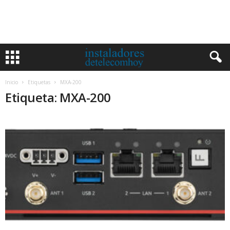
Inicio
Etiquetas
MXA-200
Etiqueta: MXA-200