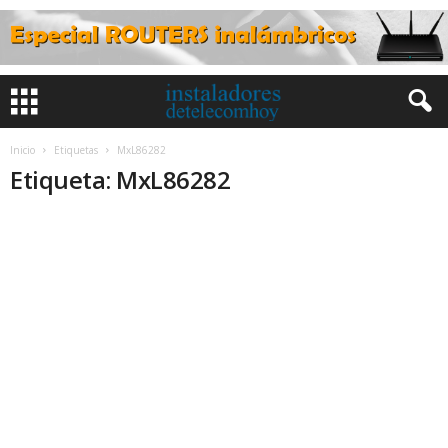
Inicio
Etiquetas
MxL86282
Etiqueta: MxL86282