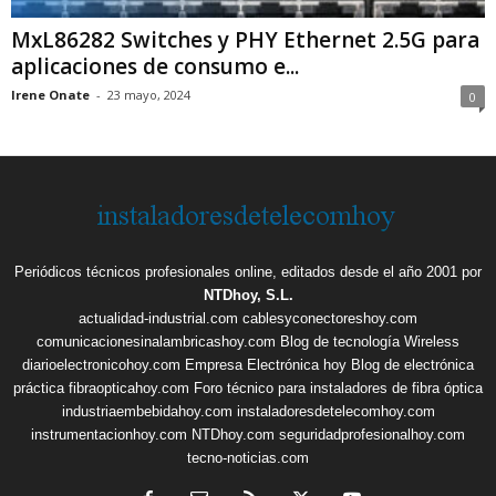
MxL86282 Switches y PHY Ethernet 2.5G para
aplicaciones de consumo e...
Irene Onate
-
23 mayo, 2024
0
Periódicos técnicos profesionales online, editados desde el año 2001 por
NTDhoy, S.L.
actualidad-industrial.com
cablesyconectoreshoy.com
comunicacionesinalambricashoy.com
Blog de tecnología Wireless
diarioelectronicohoy.com
Empresa Electrónica hoy
Blog de electrónica
práctica
fibraopticahoy.com
Foro técnico para instaladores de fibra óptica
industriaembebidahoy.com
instaladoresdetelecomhoy.com
instrumentacionhoy.com
NTDhoy.com
seguridadprofesionalhoy.com
tecno-noticias.com