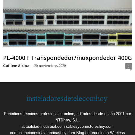
PL-4000T Transpondedor/muxpondedor 400G
Guillem Alsina
-
20 noviembre, 2020
0
Periódicos técnicos profesionales online, editados desde el año 2001 por
NTDhoy, S.L.
actualidad-industrial.com
cablesyconectoreshoy.com
comunicacionesinalambricashoy.com
Blog de tecnología Wireless