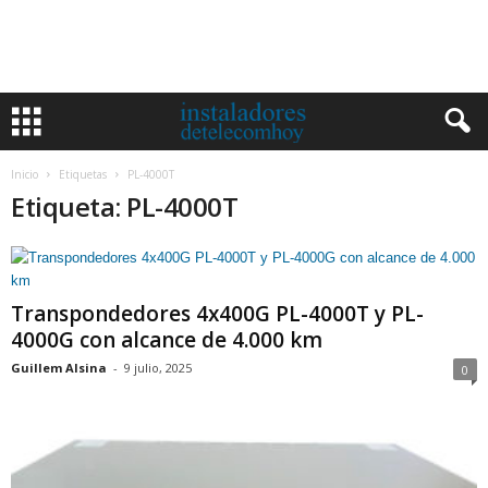
Inicio
Etiquetas
PL-4000T
Etiqueta: PL-4000T
Transpondedores 4x400G PL-4000T y PL-
4000G con alcance de 4.000 km
Guillem Alsina
-
9 julio, 2025
0