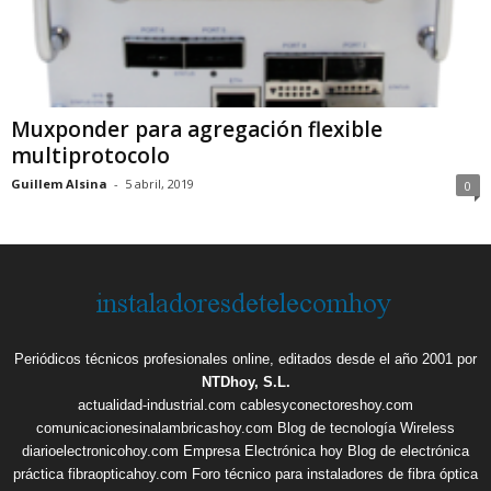
Muxponder para agregación flexible
multiprotocolo
Guillem Alsina
-
5 abril, 2019
0
Periódicos técnicos profesionales online, editados desde el año 2001 por
NTDhoy, S.L.
actualidad-industrial.com
cablesyconectoreshoy.com
comunicacionesinalambricashoy.com
Blog de tecnología Wireless
diarioelectronicohoy.com
Empresa Electrónica hoy
Blog de electrónica
práctica
fibraopticahoy.com
Foro técnico para instaladores de fibra óptica