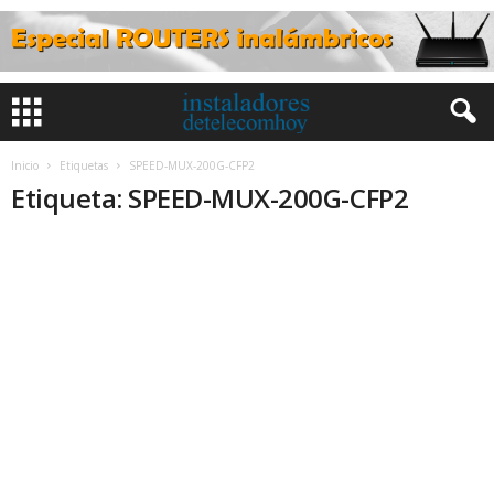
Inicio
Etiquetas
SPEED-MUX-200G-CFP2
Etiqueta: SPEED-MUX-200G-CFP2