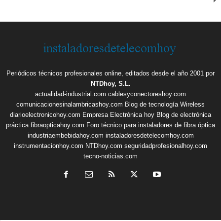
Periódicos técnicos profesionales online, editados desde el año 2001 por
NTDhoy, S.L.
actualidad-industrial.com
cablesyconectoreshoy.com
comunicacionesinalambricashoy.com
Blog de tecnología Wireless
diarioelectronicohoy.com
Empresa Electrónica hoy
Blog de electrónica
práctica
fibraopticahoy.com
Foro técnico para instaladores de fibra óptica
industriaembebidahoy.com
instaladoresdetelecomhoy.com
instrumentacionhoy.com
NTDhoy.com
seguridadprofesionalhoy.com
tecno-noticias.com