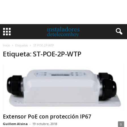
Inicio
Etiquetas
ST-POE-2P-WTP
Etiqueta: ST-POE-2P-WTP
Extensor PoE con protección IP67
Guillem Alsina
-
19 octubre, 2018
0