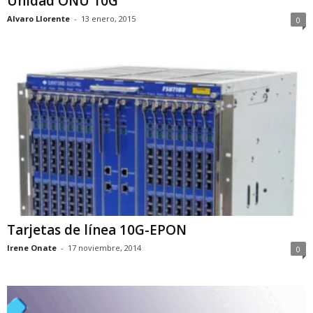
Unidad ONU 10G
Alvaro Llorente
-
13 enero, 2015
0
Tarjetas de línea 10G-EPON
Irene Onate
-
17 noviembre, 2014
0