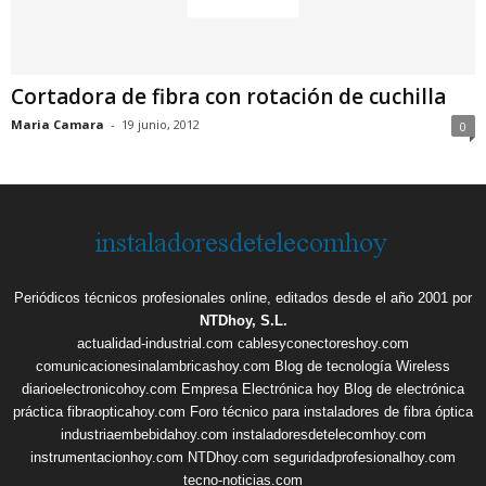
Cortadora de fibra con rotación de cuchilla
Maria Camara
-
19 junio, 2012
0
Periódicos técnicos profesionales online, editados desde el año 2001 por
NTDhoy, S.L.
actualidad-industrial.com
cablesyconectoreshoy.com
comunicacionesinalambricashoy.com
Blog de tecnología Wireless
diarioelectronicohoy.com
Empresa Electrónica hoy
Blog de electrónica
práctica
fibraopticahoy.com
Foro técnico para instaladores de fibra óptica
industriaembebidahoy.com
instaladoresdetelecomhoy.com
instrumentacionhoy.com
NTDhoy.com
seguridadprofesionalhoy.com
tecno-noticias.com