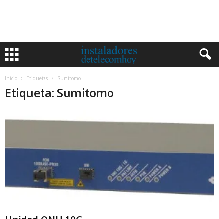
Inicio
Etiquetas
Sumitomo
Etiqueta: Sumitomo