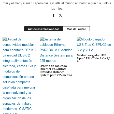
mar y el mar y el mar. Espero dar la vuelta al mundo en barco algún día junto a
los míos.
Artículos relacionados
Más del autor
Módulo cargador USB
Tipo C EPUC2 de 5 V y 2,1
A
Sistema de cableado
Ethernet PARADIGM
Extended Distance
System para 225 metros