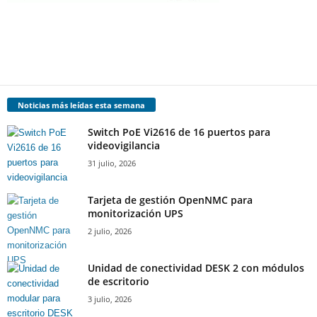
Noticias más leídas esta semana
Switch PoE Vi2616 de 16 puertos para
videovigilancia
31 julio, 2026
Tarjeta de gestión OpenNMC para
monitorización UPS
2 julio, 2026
Unidad de conectividad DESK 2 con módulos
de escritorio
3 julio, 2026