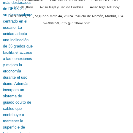
app NTDhoy
Aviso legal y uso de Cookies
Aviso legal NTDhoy
© NTDhoy, S.L., Segundo Mata 4A, 28224 Pozuelo de Alarcón, Madrid, +34
626981059, info @ ntdhoy.com