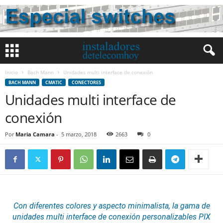
Inicio
Bach Mann
Unidades multi interface de conexión
BACH MANN
CMATIC
CONECTORES
Unidades multi interface de
conexión
Por
Maria Camara
-
5 marzo, 2018
2663
0
Con diferentes colores y aspecto minimalista, la gama de
unidades multi interface de conexión personalizables
PIX