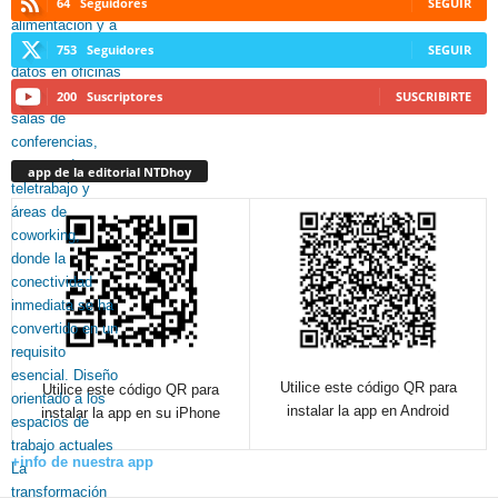
64
Seguidores
SEGUIR
753
Seguidores
SEGUIR
200
Suscriptores
SUSCRIBIRTE
app de la editorial NTDhoy
Utilice este código QR para
Utilice este código QR para
instalar la app en Android
instalar la app en su iPhone
+info de nuestra app