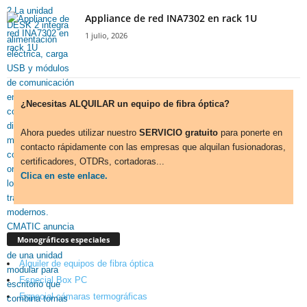
Appliance de red INA7302 en rack 1U
1 julio, 2026
¿Necesitas ALQUILAR un equipo de fibra óptica?
Ahora puedes utilizar nuestro
SERVICIO gratuito
para ponerte en
contacto rápidamente con las empresas que alquilan fusionadoras,
certificadores, OTDRs, cortadoras...
Clica en este enlace.
Monográficos especiales
Alquiler de equipos de fibra óptica
Especial Box PC
Especial cámaras termográficas