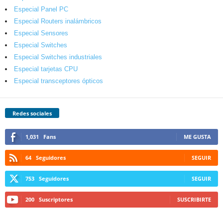
Especial Panel PC
Especial Routers inalámbricos
Especial Sensores
Especial Switches
Especial Switches industriales
Especial tarjetas CPU
Especial transceptores ópticos
Redes sociales
1,031
Fans
ME GUSTA
64
Seguidores
SEGUIR
753
Seguidores
SEGUIR
200
Suscriptores
SUSCRIBIRTE