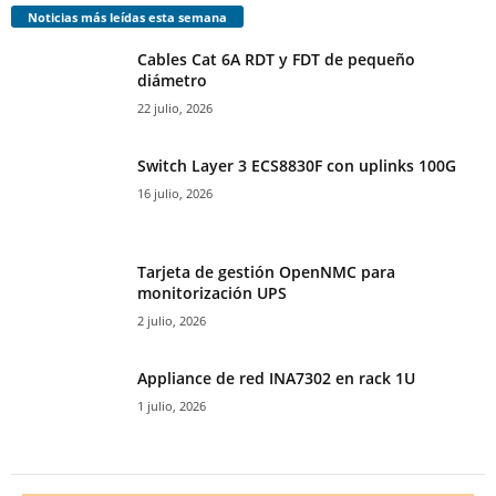
Noticias más leídas esta semana
Cables Cat 6A RDT y FDT de pequeño
diámetro
22 julio, 2026
Switch Layer 3 ECS8830F con uplinks 100G
16 julio, 2026
Tarjeta de gestión OpenNMC para
monitorización UPS
2 julio, 2026
Appliance de red INA7302 en rack 1U
1 julio, 2026