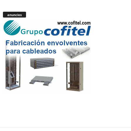
anuncios