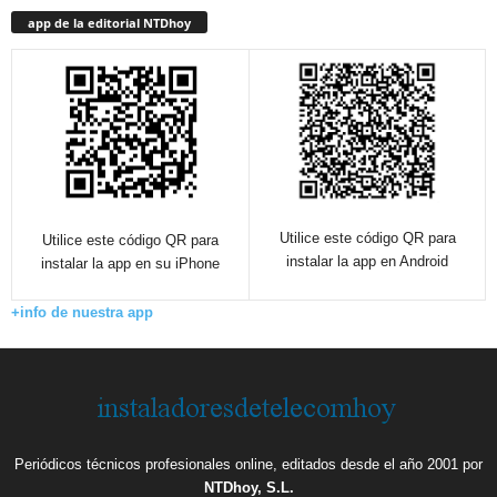
app de la editorial NTDhoy
Utilice este código QR para
Utilice este código QR para
instalar la app en Android
instalar la app en su iPhone
+info de nuestra app
Periódicos técnicos profesionales online, editados desde el año 2001 por
NTDhoy, S.L.