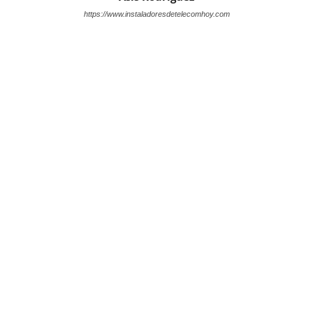
https://www.instaladoresdetelecomhoy.com