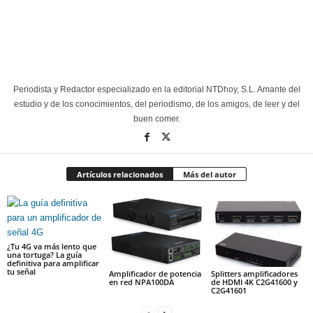
Periodista y Redactor especializado en la editorial NTDhoy, S.L. Amante del
estudio y de los conocimientos, del periodismo, de los amigos, de leer y del
buen comer.
Artículos relacionados
Más del autor
¿Tu 4G va más lento que
una tortuga? La guía
definitiva para amplificar
tu señal
Amplificador de potencia
Splitters amplificadores
en red NPA100DA
de HDMI 4K C2G41600 y
C2G41601