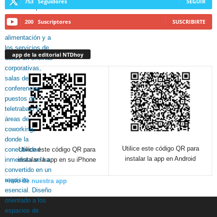
753
Seguidores
SEGUIR
200
Suscriptores
SUSCRIBIRTE
app de la editorial NTDhoy
Utilice este código QR para
Utilice este código QR para
instalar la app en Android
instalar la app en su iPhone
+info de nuestra app