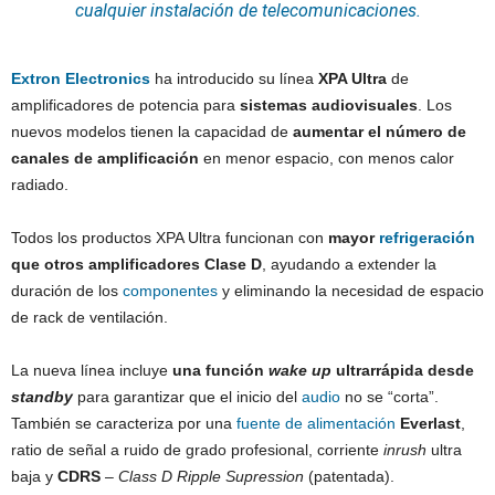
cualquier instalación de telecomunicaciones.
Extron Electronics
ha introducido su línea
XPA Ultra
de
amplificadores de potencia para
sistemas audiovisuales
. Los
nuevos modelos tienen la capacidad de
aumentar el número de
canales de amplificación
en menor espacio, con menos calor
radiado.
Todos los productos XPA Ultra funcionan con
mayor
refrigeración
que otros amplificadores Clase D
, ayudando a extender la
duración de los
componentes
y eliminando la necesidad de espacio
de rack de ventilación.
La nueva línea incluye
una función
wake up
ultrarrápida desde
standby
para garantizar que el inicio del
audio
no se “corta”.
También se caracteriza por una
fuente de alimentación
Everlast
,
ratio de señal a ruido de grado profesional, corriente
inrush
ultra
baja y
CDRS
–
Class D Ripple Supression
(patentada).