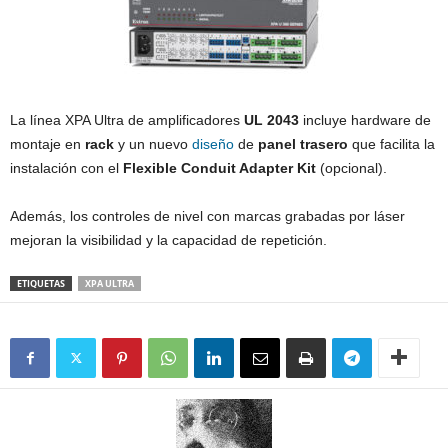
La línea XPA Ultra de amplificadores
UL 2043
incluye hardware de
montaje en
rack
y un nuevo
diseño
de
panel trasero
que facilita la
instalación con el
Flexible Conduit Adapter Kit
(opcional).
Además, los controles de nivel con marcas grabadas por láser
mejoran la visibilidad y la capacidad de repetición.
ETIQUETAS
XPA ULTRA