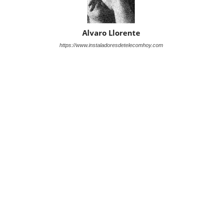
Alvaro Llorente
https://www.instaladoresdetelecomhoy.com