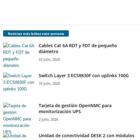
Noticias más leídas esta semana
Cables Cat 6A RDT y FDT de pequeño
diámetro
22 julio, 2026
Switch Layer 3 ECS8830F con uplinks 100G
16 julio, 2026
Tarjeta de gestión OpenNMC para
monitorización UPS
2 julio, 2026
Unidad de conectividad DESK 2 con módulos