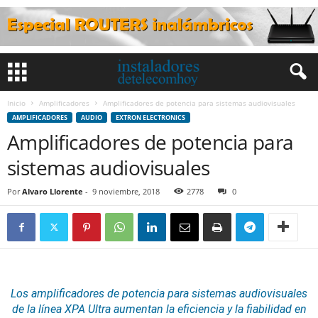
Inicio
Amplificadores
Amplificadores de potencia para sistemas audiovisuales
AMPLIFICADORES
AUDIO
EXTRON ELECTRONICS
Amplificadores de potencia para
sistemas audiovisuales
Por
Alvaro Llorente
-
9 noviembre, 2018
2778
0
Los
amplificadores
de potencia
para
sistemas
audiovisuales
de la línea XPA Ultra aumentan la eficiencia y la fiabilidad en