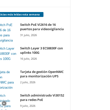
icias más leídas esta semana
Switch PoE Vi2616 de 16
puertos para videovigilancia
31 julio, 2026
Switch Layer 3 ECS8830F con
uplinks 100G
16 julio, 2026
Tarjeta de gestión OpenNMC
para monitorización UPS
2 julio, 2026
Switch administrado Vi30152
para redes PoE
9 julio, 2026