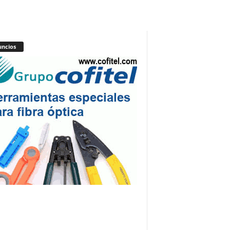
ncios