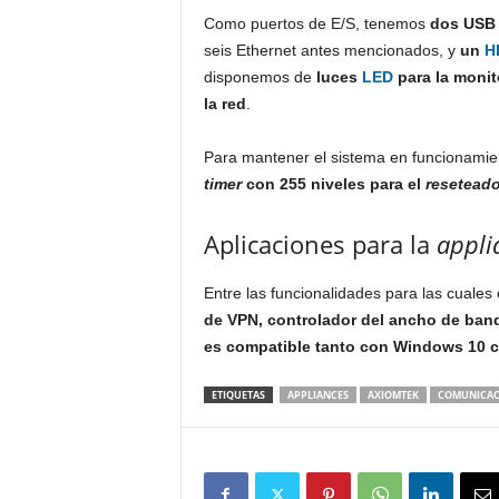
Como puertos de E/S, tenemos
dos USB 
seis Ethernet antes mencionados, y
un
H
disponemos de
luces
LED
para la monit
la red
.
Para mantener el sistema en funcionamie
timer
con 255 niveles para el
resetead
Aplicaciones para la
appli
Entre las funcionalidades para las cuale
de VPN, controlador del ancho de band
es compatible tanto con Windows 10 
ETIQUETAS
APPLIANCES
AXIOMTEK
COMUNICAC