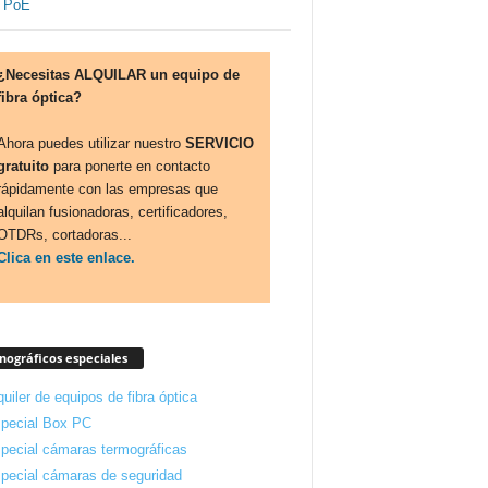
¿Necesitas ALQUILAR un equipo de
fibra óptica?
Ahora puedes utilizar nuestro
SERVICIO
gratuito
para ponerte en contacto
rápidamente con las empresas que
alquilan fusionadoras, certificadores,
OTDRs, cortadoras...
Clica en este enlace.
ográficos especiales
quiler de equipos de fibra óptica
pecial Box PC
pecial cámaras termográficas
pecial cámaras de seguridad