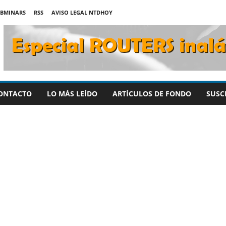
BMINARS
RSS
AVISO LEGAL NTDHOY
ONTACTO
LO MÁS LEÍDO
ARTÍCULOS DE FONDO
SUSC