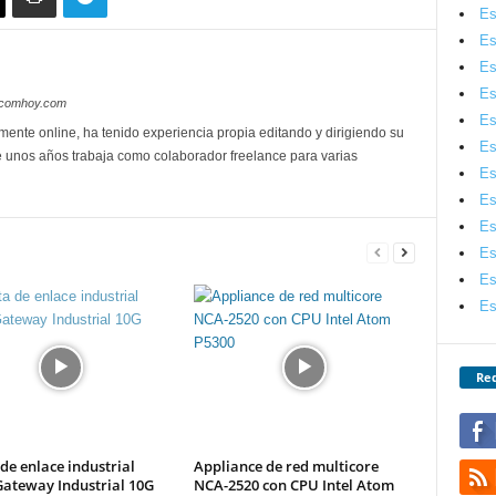
Es
Es
Es
Es
lecomhoy.com
Es
mente online, ha tenido experiencia propia editando y dirigiendo su
Es
 unos años trabaja como colaborador freelance para varias
Es
Es
Es
Es
Es
Es
Red
de enlace industrial
Appliance de red multicore
Gateway Industrial 10G
NCA-2520 con CPU Intel Atom