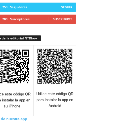
753
Seguidores
SEGUIR
200
Suscriptores
SUSCRIBIRTE
 de la editorial NTDhoy
Utilice este código QR
lice este código QR
para instalar la app en
a instalar la app en
Android
su iPhone
 de nuestra app