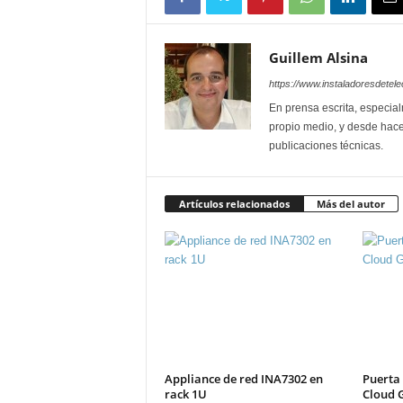
Guillem Alsina
https://www.instaladoresdete
En prensa escrita, especial
propio medio, y desde hace
publicaciones técnicas.
Artículos relacionados
Más del autor
Appliance de red INA7302 en
Puerta 
rack 1U
Cloud 