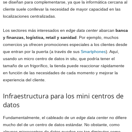
se diseñan para complementarse, ya que la informática cercana al
cliente suele conllevar la necesidad de mayor capacidad en las
localizaciones centralizadas.
Los sectores más interesados en
edge data center
abarcan
banca
y finanzas, logística, retail y sanidad
. Por ejemplo, muchos
comercios ya ofrecen promociones especiales a los clientes desde
que entran por la puerta (a través de sus
Smartphones
). Aquí,
usando un micro centro de datos in situ, que podría tener el
tamaño de un frigorífico, la tienda puede reaccionar rápidamente
en función de las necesidades de cada momento y mejorar la
experiencia del cliente.
Infraestructura para los mini centros de
datos
Fundamentalmente, el cableado de un
edge data center
no difiere
mucho del de un centro de datos estándar. No obstante, como
algunos microcentros de datos pueden ser tan diminutos como