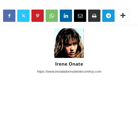
Irene Onate
https://www.instaladoresdetelecomhoy.com