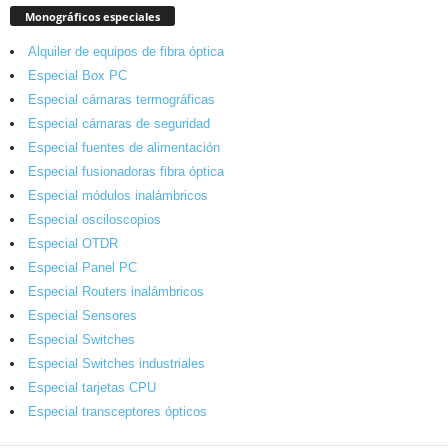
Monográficos especiales
Alquiler de equipos de fibra óptica
Especial Box PC
Especial cámaras termográficas
Especial cámaras de seguridad
Especial fuentes de alimentación
Especial fusionadoras fibra óptica
Especial módulos inalámbricos
Especial osciloscopios
Especial OTDR
Especial Panel PC
Especial Routers inalámbricos
Especial Sensores
Especial Switches
Especial Switches industriales
Especial tarjetas CPU
Especial transceptores ópticos