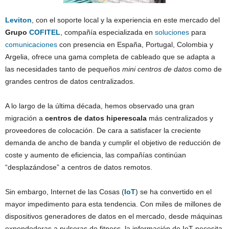
Leviton
, con el soporte local y la experiencia en este mercado del
Grupo
COFITEL
, compañía especializada en
soluciones
para
comunicaciones
con presencia en España, Portugal, Colombia y
Argelia, ofrece una gama completa de cableado que se adapta a
las necesidades tanto de pequeños
mini centros de datos
como de
grandes centros de datos centralizados.
A lo largo de la última década, hemos observado una gran
migración a
centros de datos hiperescala
más centralizados y
proveedores de colocación. De cara a satisfacer la creciente
demanda de ancho de banda y cumplir el objetivo de reducción de
coste y aumento de eficiencia, las compañías continúan
“desplazándose” a centros de datos remotos.
Sin embargo, Internet de las Cosas (
IoT
) se ha convertido en el
mayor impedimento para esta tendencia. Con miles de millones de
dispositivos generadores de datos en el mercado, desde máquinas
expendedoras a pulseras de fitness, la información de IoT necesita