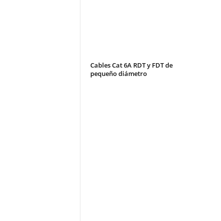
Cables Cat 6A RDT y FDT de
pequeño diámetro