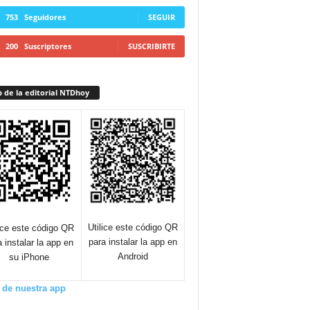
753
Seguidores
SEGUIR
200
Suscriptores
SUSCRIBIRTE
 de la editorial NTDhoy
Utilice este código QR
lice este código QR
para instalar la app en
a instalar la app en
Android
su iPhone
 de nuestra app