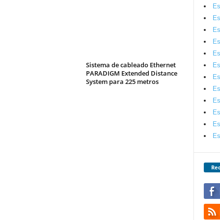
Es
Es
Es
Es
Es
Sistema de cableado Ethernet
Es
PARADIGM Extended Distance
Es
System para 225 metros
Es
Es
Es
Es
Es
Red