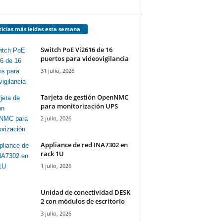
icias más leídas esta semana
Switch PoE Vi2616 de 16
puertos para videovigilancia
31 julio, 2026
Tarjeta de gestión OpenNMC
para monitorización UPS
2 julio, 2026
Appliance de red INA7302 en
rack 1U
1 julio, 2026
Unidad de conectividad DESK
2 con módulos de escritorio
3 julio, 2026