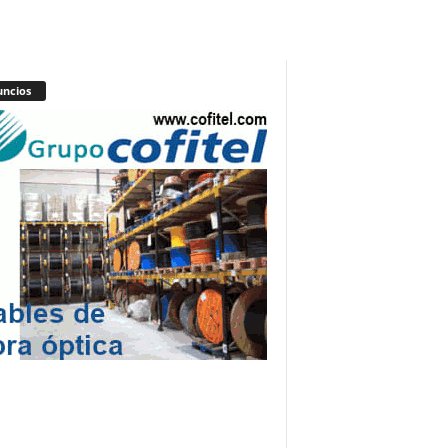
ncios