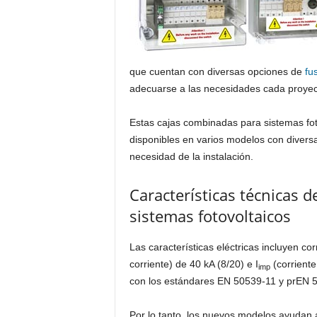
que cuentan con diversas opciones de
fu
adecuarse a las necesidades cada proyec
Estas cajas combinadas para sistemas fo
disponibles en varios modelos con diver
necesidad de la instalación.
Características técnicas 
sistemas fotovoltaicos
Las características eléctricas incluyen co
corriente) de 40 kA (8/20) e I
(corriente
imp
con los estándares EN 50539-11 y prEN 
Por lo tanto, los nuevos modelos ayudan 