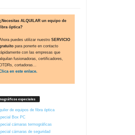
¿Necesitas ALQUILAR un equipo de
fibra óptica?
Ahora puedes utilizar nuestro
SERVICIO
gratuito
para ponerte en contacto
rápidamente con las empresas que
alquilan fusionadoras, certificadores,
OTDRs, cortadoras...
Clica en este enlace.
ográficos especiales
quiler de equipos de fibra óptica
pecial Box PC
pecial cámaras termográficas
pecial cámaras de seguridad