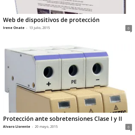
Web de dispositivos de protección
Irene Onate
-
13 julio, 2015
0
Protección ante sobretensiones Clase I y II
Alvaro Llorente
-
20 mayo, 2015
0