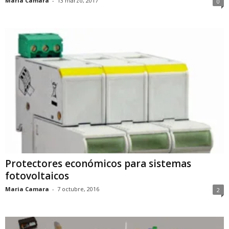
Maria Camara
-
13 marzo, 2017
0
Protectores económicos para sistemas
fotovoltaicos
Maria Camara
-
7 octubre, 2016
2