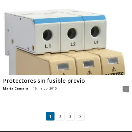
Protectores sin fusible previo
Maria Camara
-
16 marzo, 2015
0
1
2
3