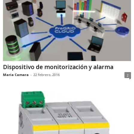
Dispositivo de monitorización y alarma
Maria Camara
-
22 febrero, 2016
2