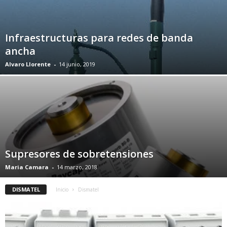
Infraestructuras para redes de banda
ancha
Alvaro Llorente
-
14 junio, 2019
Supresores de sobretensiones
Maria Camara
-
14 marzo, 2018
DISMATEL
Inicio
Dismatel