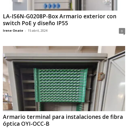
LA-IS6N-G0208P-Box Armario exterior con
switch PoE y diseño IP55
Irene Onate
-
15 abril, 2024
0
Armario terminal para instalaciones de fibra
óptica OYI-OCC-B