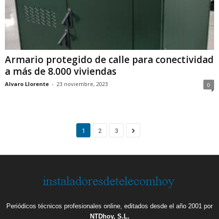
Armario protegido de calle para conectividad
a más de 8.000 viviendas
Alvaro Llorente
-
23 noviembre, 2023
0
1
2
3
Periódicos técnicos profesionales online, editados desde el año 2001 por
NTDhoy, S.L.