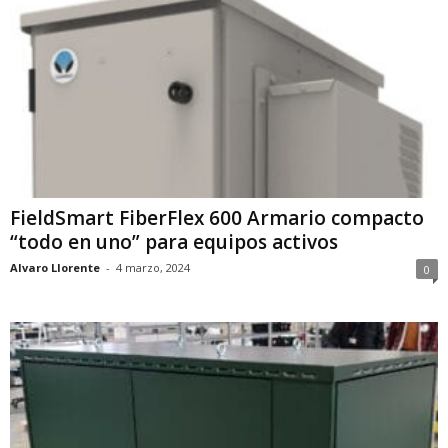
FieldSmart FiberFlex 600 Armario compacto
“todo en uno” para equipos activos
Alvaro Llorente
-
4 marzo, 2024
0