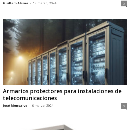
Guillem Alsina
-
18 marzo, 2024
0
Armarios protectores para instalaciones de
telecomunicaciones
José Monsalve
-
6 marzo, 2024
0