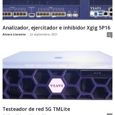
Analizador, ejercitador e inhibidor Xgig 5P16
Alvaro Llorente
-
23 septiembre, 2021
0
Testeador de red 5G TMLite