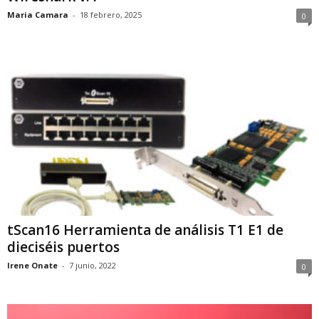
Maria Camara
-
18 febrero, 2025
0
tScan16 Herramienta de análisis T1 E1 de
dieciséis puertos
Irene Onate
-
7 junio, 2022
0