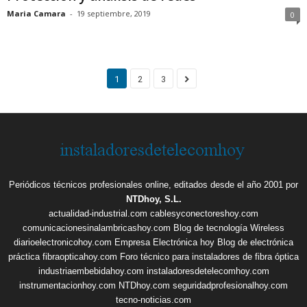
Maria Camara
-
19 septiembre, 2019
0
1
2
3
Periódicos técnicos profesionales online, editados desde el año 2001 por
NTDhoy, S.L.
actualidad-industrial.com
cablesyconectoreshoy.com
comunicacionesinalambricashoy.com
Blog de tecnología Wireless
diarioelectronicohoy.com
Empresa Electrónica hoy
Blog de electrónica
práctica
fibraopticahoy.com
Foro técnico para instaladores de fibra óptica
industriaembebidahoy.com
instaladoresdetelecomhoy.com
instrumentacionhoy.com
NTDhoy.com
seguridadprofesionalhoy.com
tecno-noticias.com