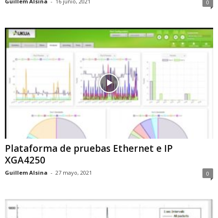
Guillem Alsina
-
16 junio, 2021
0
Plataforma de pruebas Ethernet e IP
XGA4250
Guillem Alsina
-
27 mayo, 2021
0