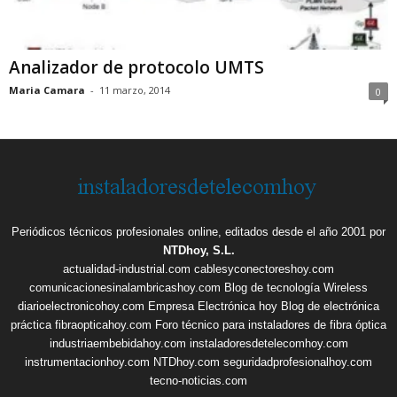
Analizador de protocolo UMTS
Maria Camara
-
11 marzo, 2014
0
Periódicos técnicos profesionales online, editados desde el año 2001 por
NTDhoy, S.L.
actualidad-industrial.com
cablesyconectoreshoy.com
comunicacionesinalambricashoy.com
Blog de tecnología Wireless
diarioelectronicohoy.com
Empresa Electrónica hoy
Blog de electrónica
práctica
fibraopticahoy.com
Foro técnico para instaladores de fibra óptica
industriaembebidahoy.com
instaladoresdetelecomhoy.com
instrumentacionhoy.com
NTDhoy.com
seguridadprofesionalhoy.com
tecno-noticias.com