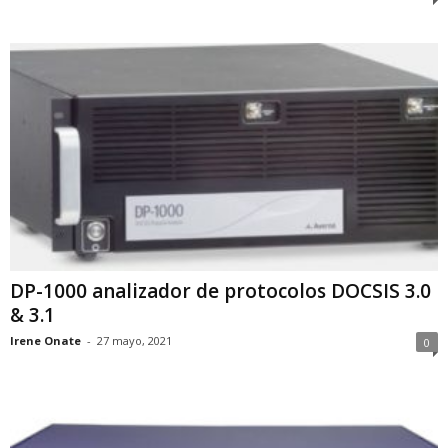
DP-1000 analizador de protocolos DOCSIS 3.0
& 3.1
Irene Onate
-
27 mayo, 2021
0