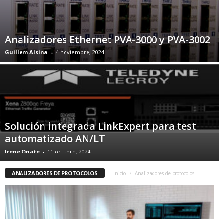
Analizadores Ethernet PVA-3000 y PVA-3002
Guillem Alsina
-
4 noviembre, 2024
Solución integrada LinkExpert para test
automatizado AN/LT
Irene Onate
-
11 octubre, 2024
ANALIZADORES DE PROTOCOLOS
Inicio
Analizadores de protocolos