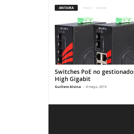
ANTAIRA
Inicio
Antaira
Switches PoE no gestionado
High Gigabit
Guillem Alsina
-
4 mayo, 2015