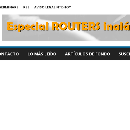
WEBMINARS
RSS
AVISO LEGAL NTDHOY
ONTACTO
LO MÁS LEÍDO
ARTÍCULOS DE FONDO
SUSC