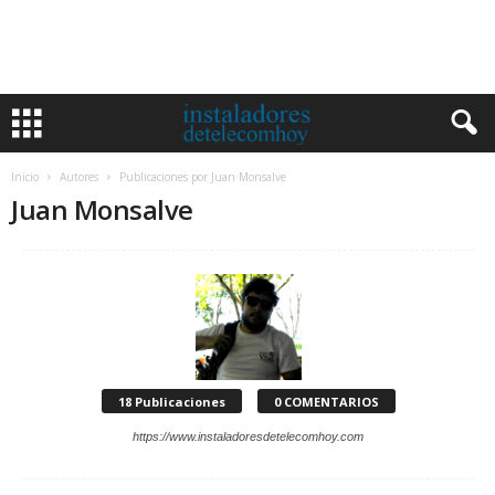
Inicio
Autores
Publicaciones por Juan Monsalve
Juan Monsalve
18 Publicaciones
0 COMENTARIOS
https://www.instaladoresdetelecomhoy.com