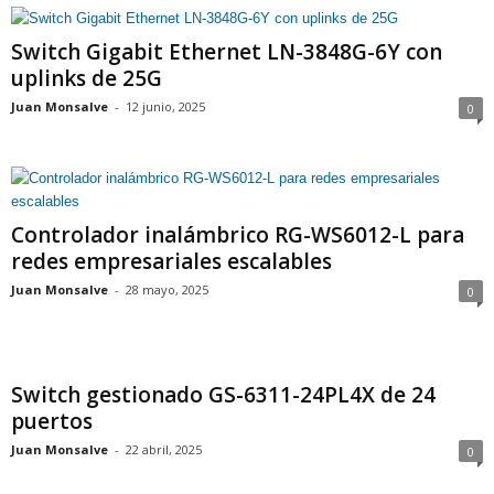
Switch Gigabit Ethernet LN-3848G-6Y con
uplinks de 25G
Juan Monsalve
-
12 junio, 2025
0
Controlador inalámbrico RG-WS6012-L para
redes empresariales escalables
Juan Monsalve
-
28 mayo, 2025
0
Switch gestionado GS-6311-24PL4X de 24
puertos
Juan Monsalve
-
22 abril, 2025
0