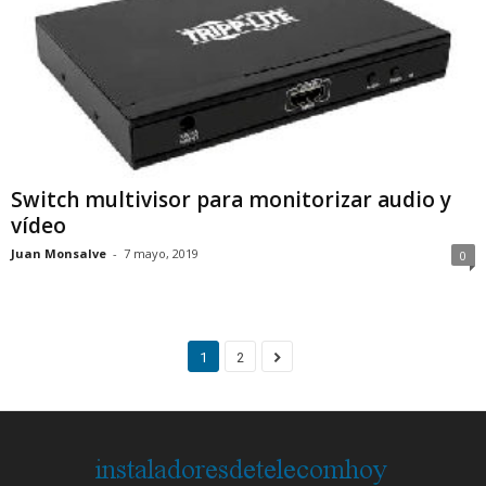
Switch multivisor para monitorizar audio y
vídeo
Juan Monsalve
-
7 mayo, 2019
0
1
2