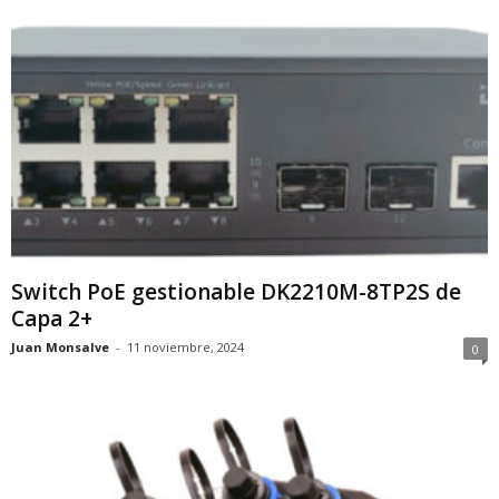
Switch PoE gestionable DK2210M-8TP2S de
Capa 2+
Juan Monsalve
-
11 noviembre, 2024
0