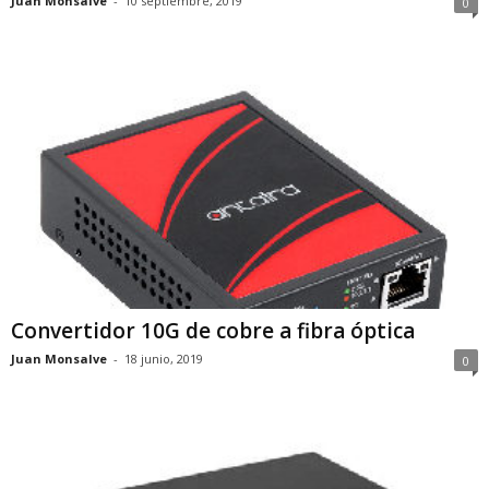
Juan Monsalve
-
10 septiembre, 2019
0
Convertidor 10G de cobre a fibra óptica
Juan Monsalve
-
18 junio, 2019
0