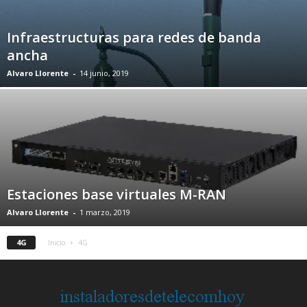
Infraestructuras para redes de banda
ancha
Alvaro Llorente
-
14 junio, 2019
Estaciones base virtuales M-RAN
Alvaro Llorente
-
1 marzo, 2019
4G
Inicio
4G