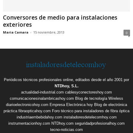
Conversores de medio para instalaciones
exteriores
Maria Camara
-
15 noviembre, 2013
0
Periódicos técnicos profesionales online, editados desde el año 2001 por
NTDhoy, S.L.
actualidad-industrial.com
cablesyconectoreshoy.com
comunicacionesinalambricashoy.com
Blog de tecnología Wireless
diarioelectronicohoy.com
Empresa Electrónica hoy
Blog de electrónica
práctica
fibraopticahoy.com
Foro técnico para instaladores de fibra óptica
industriaembebidahoy.com
instaladoresdetelecomhoy.com
instrumentacionhoy.com
NTDhoy.com
seguridadprofesionalhoy.com
tecno-noticias.com