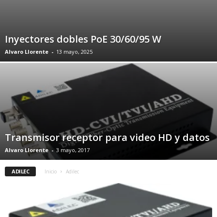
Inyectores dobles PoE 30/60/95 W
Alvaro Llorente
-
13 mayo, 2025
Transmisor receptor para video HD y datos
Alvaro Llorente
-
3 mayo, 2017
ADILEC
Inicio
Adilec