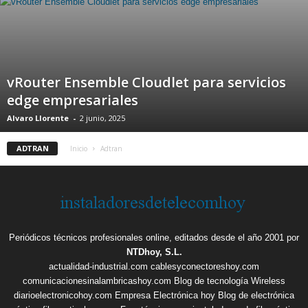
vRouter Ensemble Cloudlet para servicios
edge empresariales
Alvaro Llorente
-
2 junio, 2025
ADTRAN
Inicio
Adtran
Periódicos técnicos profesionales online, editados desde el año 2001 por
NTDhoy, S.L.
actualidad-industrial.com
cablesyconectoreshoy.com
comunicacionesinalambricashoy.com
Blog de tecnología Wireless
diarioelectronicohoy.com
Empresa Electrónica hoy
Blog de electrónica