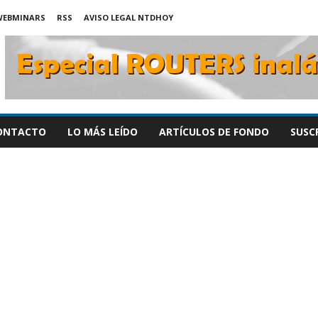
WEBMINARS
RSS
AVISO LEGAL NTDHOY
ONTACTO
LO MÁS LEÍDO
ARTÍCULOS DE FONDO
SUSC