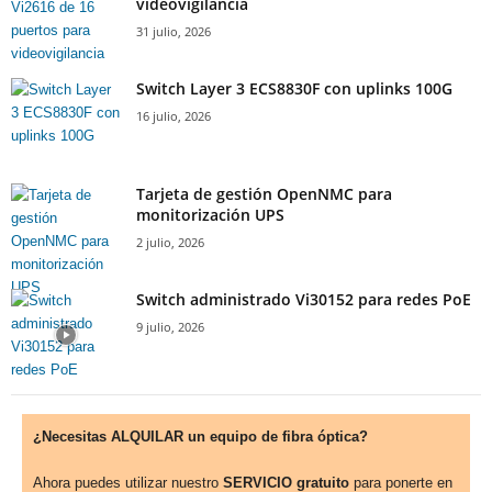
videovigilancia
31 julio, 2026
Switch Layer 3 ECS8830F con uplinks 100G
16 julio, 2026
Tarjeta de gestión OpenNMC para
monitorización UPS
2 julio, 2026
Switch administrado Vi30152 para redes PoE
9 julio, 2026
¿Necesitas ALQUILAR un equipo de fibra óptica?
Ahora puedes utilizar nuestro
SERVICIO gratuito
para ponerte en