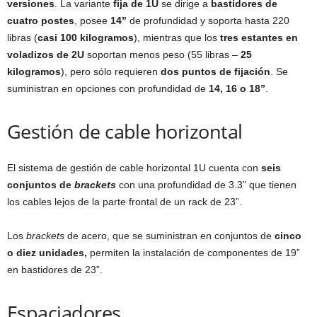
versiones
. La variante
fija de 1U
se dirige a
bastidores de
cuatro postes
, posee
14”
de profundidad y soporta hasta 220
libras (
casi 100 kilogramos
), mientras que los
tres estantes en
voladizos de 2U
soportan menos peso (55 libras –
25
kilogramos
), pero sólo requieren
dos puntos de fijación
. Se
suministran en opciones con profundidad de
14, 16 o 18”
.
Gestión de cable horizontal
El sistema de gestión de cable horizontal 1U cuenta con
seis
conjuntos de
brackets
con una profundidad de 3.3” que tienen
los cables lejos de la parte frontal de un rack de 23”.
Los
brackets
de acero, que se suministran en conjuntos de
cinco
o diez unidades,
permiten la instalación de componentes de 19”
en bastidores de 23”.
Espaciadores