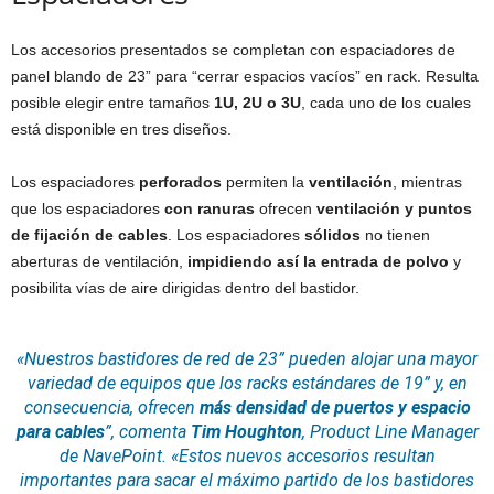
Los accesorios presentados se completan con espaciadores de
panel blando de 23” para “cerrar espacios vacíos” en rack. Resulta
posible elegir entre tamaños
1U, 2U o 3U
, cada uno de los cuales
está disponible en tres diseños.
Los espaciadores
perforados
permiten la
ventilación
, mientras
que los espaciadores
con ranuras
ofrecen
ventilación y puntos
de fijación de cables
. Los espaciadores
sólidos
no tienen
aberturas de ventilación,
impidiendo así la entrada de polvo
y
posibilita vías de aire dirigidas dentro del bastidor.
«Nuestros bastidores de red de 23” pueden alojar una mayor
variedad de equipos que los racks estándares de 19” y, en
consecuencia, ofrecen
más densidad de puertos y espacio
para cables
”, comenta
Tim Houghton
,
Product Line Manager
de NavePoint. «Estos nuevos accesorios resultan
importantes para sacar el máximo partido de los bastidores