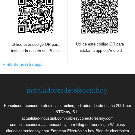
Utilice este código QR para
Utilice este código QR para
instalar la app en Android
instalar la app en su iPhone
+info de nuestra app
Periódicos técnicos profesionales online, editados desde el año 2001 por
NTDhoy, S.L.
actualidad-industrial.com
cablesyconectoreshoy.com
comunicacionesinalambricashoy.com
Blog de tecnología Wireless
diarioelectronicohoy.com
Empresa Electrónica hoy
Blog de electrónica