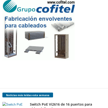
Noticias más leídas esta semana
Switch PoE Vi2616 de 16 puertos para