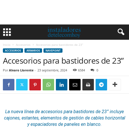
Inicio
Accesorios
Accesorios para bastidores de 23”
ACCESORIOS
ARMARIOS
NAVEPOINT
Accesorios para bastidores de 23”
Por
Alvaro Llorente
-
23 septiembre, 2024
6584
0
La nueva línea de
accesorios
para bastidores de 23” incluye
cajones, estantes, elementos de gestión de
cables
horizontal
y espaciadores de paneles en blanco.