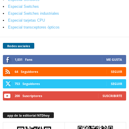
Especial Switches
Especial Switches industriales
Especial tarjetas CPU
Especial transceptores ópticos
Redes sociales
1,031
Fans
ME GUSTA
64
Seguidores
SEGUIR
753
Seguidores
SEGUIR
200
Suscriptores
SUSCRIBIRTE
app de la editorial NTDhoy