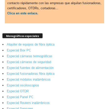
contacto rápidamente con las empresas que alquilan fusionadoras,
certificadores, OTDRs, cortadoras...
Clica en este enlace.
Monográficos especiales
Alquiler de equipos de fibra óptica
Especial Box PC
Especial cámaras termográficas
Especial cámaras de seguridad
Especial fuentes de alimentación
Especial fusionadoras fibra óptica
Especial módulos inalámbricos
Especial osciloscopios
Especial OTDR
Especial Panel PC
Especial Routers inalámbricos
Especial Sensores