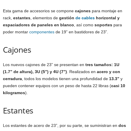
Esta gama de accesorios se compone
cajones
para montaje en
rack,
estantes
, elementos de
gestión
de cables
horizontal y
espaciadores de paneles en blanco
, así como
soportes
para
poder montar
componentes
de 19” en bastidores de 23”.
Cajones
Los nuevos cajones de 23” se presentan en
tres tamaños:
1U
(1.7”
de altura
), 3U (5”)
y
4U (7”)
. Realizados en
acero y con
cerradura
, todos los modelos tienen una profundidad de
13.3”
y
pueden contener equipos con un peso de hasta 22 libras (
casi 10
kilogramos
).
Estantes
Los estantes de acero de 23”, por su parte, se suministran en
dos