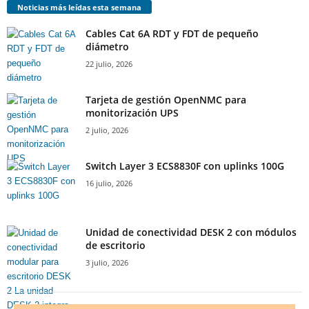
Noticias más leídas esta semana
Cables Cat 6A RDT y FDT de pequeño
diámetro
22 julio, 2026
Tarjeta de gestión OpenNMC para
monitorización UPS
2 julio, 2026
Switch Layer 3 ECS8830F con uplinks 100G
16 julio, 2026
Unidad de conectividad DESK 2 con módulos
de escritorio
3 julio, 2026