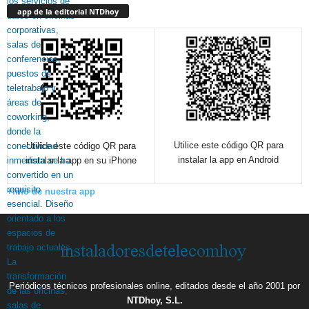
app de la editorial NTDhoy
Utilice este código QR para
Utilice este código QR para
instalar la app en Android
instalar la app en su iPhone
+info de nuestra app
Periódicos técnicos profesionales online, editados desde el año 2001 por
NTDhoy, S.L.