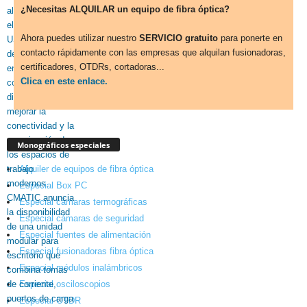
¿Necesitas ALQUILAR un equipo de fibra óptica?
Ahora puedes utilizar nuestro
SERVICIO gratuito
para ponerte en
contacto rápidamente con las empresas que alquilan fusionadoras,
certificadores, OTDRs, cortadoras...
Clica en este enlace.
Monográficos especiales
Alquiler de equipos de fibra óptica
Especial Box PC
Especial cámaras termográficas
Especial cámaras de seguridad
Especial fuentes de alimentación
Especial fusionadoras fibra óptica
Especial módulos inalámbricos
Especial osciloscopios
Especial OTDR