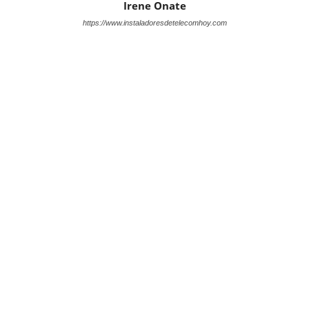
Irene Onate
https://www.instaladoresdetelecomhoy.com