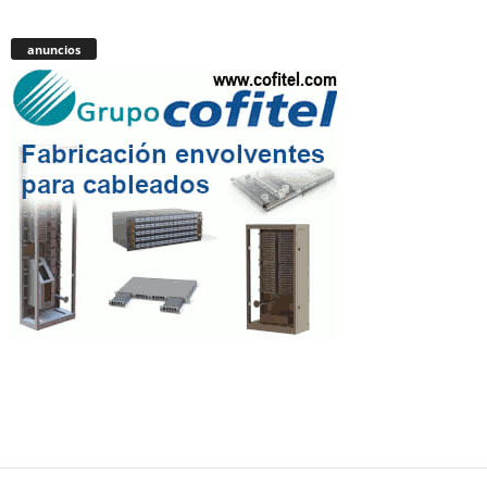
anuncios