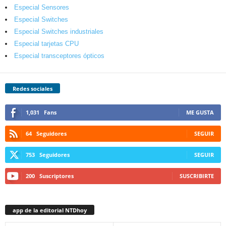
Especial Sensores
Especial Switches
Especial Switches industriales
Especial tarjetas CPU
Especial transceptores ópticos
Redes sociales
1,031
Fans
ME GUSTA
64
Seguidores
SEGUIR
753
Seguidores
SEGUIR
200
Suscriptores
SUSCRIBIRTE
app de la editorial NTDhoy