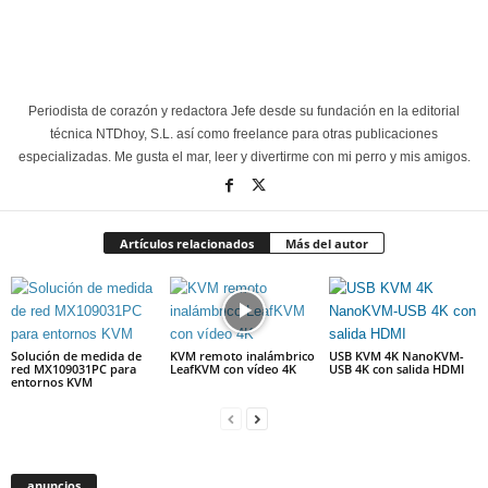
Periodista de corazón y redactora Jefe desde su fundación en la editorial
técnica NTDhoy, S.L. así como freelance para otras publicaciones
especializadas. Me gusta el mar, leer y divertirme con mi perro y mis amigos.
Artículos relacionados
Más del autor
Solución de medida de
KVM remoto inalámbrico
USB KVM 4K NanoKVM-
red MX109031PC para
LeafKVM con vídeo 4K
USB 4K con salida HDMI
entornos KVM
anuncios