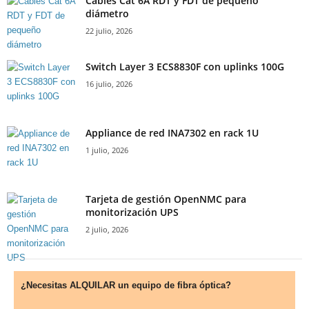
Cables Cat 6A RDT y FDT de pequeño
diámetro
22 julio, 2026
Switch Layer 3 ECS8830F con uplinks 100G
16 julio, 2026
Appliance de red INA7302 en rack 1U
1 julio, 2026
Tarjeta de gestión OpenNMC para
monitorización UPS
2 julio, 2026
¿Necesitas ALQUILAR un equipo de fibra óptica?