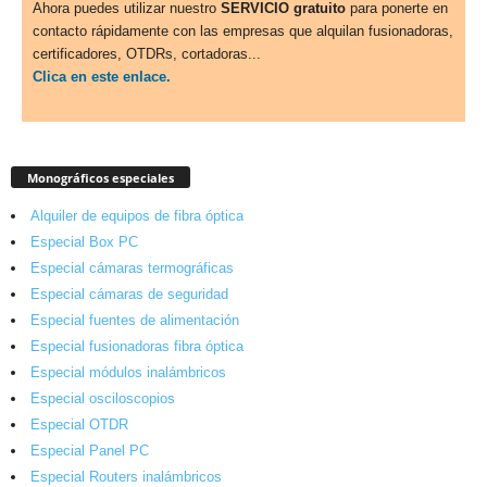
Ahora puedes utilizar nuestro
SERVICIO gratuito
para ponerte en
contacto rápidamente con las empresas que alquilan fusionadoras,
certificadores, OTDRs, cortadoras...
Clica en este enlace.
Monográficos especiales
Alquiler de equipos de fibra óptica
Especial Box PC
Especial cámaras termográficas
Especial cámaras de seguridad
Especial fuentes de alimentación
Especial fusionadoras fibra óptica
Especial módulos inalámbricos
Especial osciloscopios
Especial OTDR
Especial Panel PC
Especial Routers inalámbricos