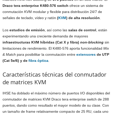
Draco tera enterprise K480-576 switch
ofrece un sistema de
conmutación KVM modular y flexible para distribución 24/7 de
señales de teclado, vídeo y ratón
(
KVM
) de alta resolución
.
Los
estudios de emisión
, así como las
salas de control
, están
experimentando una creciente demanda de mayores
infraestructuras KVM híbridas (Cat X y fibra)
non-blocking
sin
limitaciones de rendimiento. El K480-576 aporta funcionalidad
Mix
& Match
para posibilitar la conmutación entre
extensores
de UTP
(Cat 5e/6) y de
fibra óptica
.
Características técnicas del conmutador
de matrices KVM
IHSE ha doblado el máximo número de puertos I/O disponibles del
conmutador de matrices KVM Draco tera enterprise switch de 288
puertos, dando como resultado el mayor modelo de su clase. Con
un tamaño de frame relativamente compacto de 25 RU, cada uno