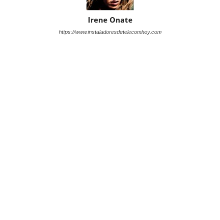
Irene Onate
https://www.instaladoresdetelecomhoy.com