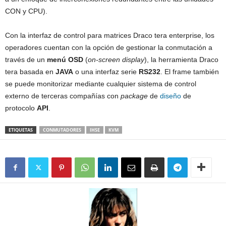
CON y CPU).
Con la interfaz de control para matrices Draco tera enterprise, los
operadores cuentan con la opción de gestionar la conmutación a
través de un
menú OSD
(
on-screen display
), la herramienta Draco
tera basada en
JAVA
o una interfaz serie
RS232
. El frame también
se puede monitorizar mediante cualquier sistema de control
externo de terceras compañías con
package
de
diseño
de
protocolo
API
.
ETIQUETAS
CONMUTADORES
IHSE
KVM