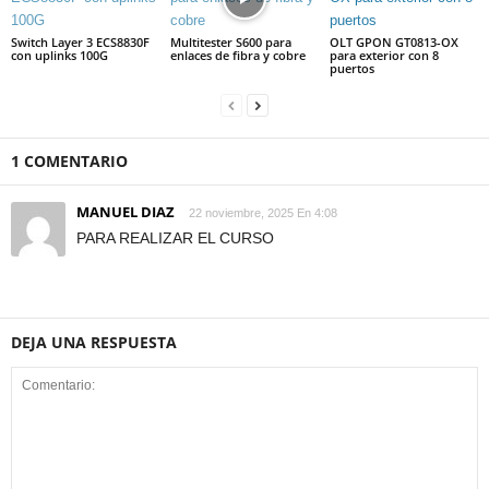
Switch Layer 3 ECS8830F
Multitester S600 para
OLT GPON GT0813-OX
con uplinks 100G
enlaces de fibra y cobre
para exterior con 8
puertos
1 COMENTARIO
MANUEL DIAZ
22 noviembre, 2025 En 4:08
PARA REALIZAR EL CURSO
DEJA UNA RESPUESTA