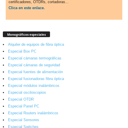
certificadores, OTDRs, cortadoras...
Clica en este enlace.
Monográficos especiales
Alquiler de equipos de fibra óptica
Especial Box PC
Especial cámaras termográficas
Especial cámaras de seguridad
Especial fuentes de alimentación
Especial fusionadoras fibra óptica
Especial módulos inalámbricos
Especial osciloscopios
Especial OTDR
Especial Panel PC
Especial Routers inalámbricos
Especial Sensores
Especial Switches