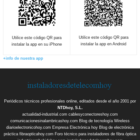
Utilice este código QR para
Utilice este código QR para
instalar la app en Android
instalar la app en su iPhone
+info de nuestra app
Periódicos técnicos profesionales online, editados desde el año 2001 por
NTDhoy, S.L.
actualidad-industrial.com
cablesyconectoreshoy.com
comunicacionesinalambricashoy.com
Blog de tecnología Wireless
diarioelectronicohoy.com
Empresa Electrónica hoy
Blog de electrónica
práctica
fibraopticahoy.com
Foro técnico para instaladores de fibra óptica