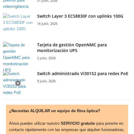
31 julio, 2026
Switch Layer 3 ECS8830F con uplinks 100G
16 julio, 2026
Tarjeta de gestión OpenNMC para
monitorización UPS
2 julio, 2026
Switch administrado Vi30152 para redes PoE
9 julio, 2026
¿Necesitas ALQUILAR un equipo de fibra óptica?
Ahora puedes utilizar nuestro
SERVICIO gratuito
para ponerte en
contacto rápidamente con las empresas que alquilan fusionadoras,