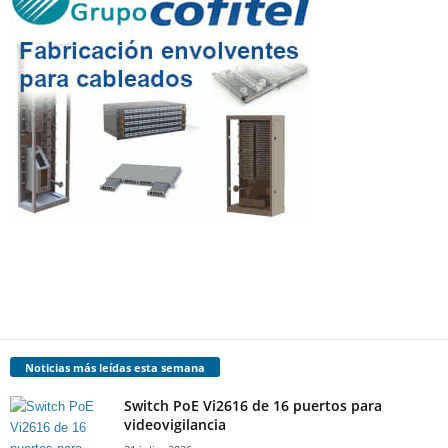
Noticias más leídas esta semana
Switch PoE Vi2616 de 16 puertos para
videovigilancia