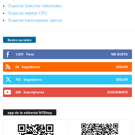
Especial Switches industriales
Especial tarjetas CPU
Especial transceptores ópticos
Redes sociales
1,031
Fans
ME GUSTA
64
Seguidores
SEGUIR
753
Seguidores
SEGUIR
200
Suscriptores
SUSCRIBIRTE
app de la editorial NTDhoy