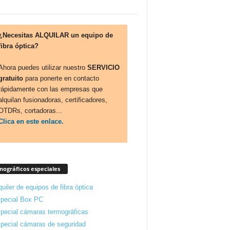
¿Necesitas ALQUILAR un equipo de
fibra óptica?
Ahora puedes utilizar nuestro
SERVICIO
gratuito
para ponerte en contacto
rápidamente con las empresas que
alquilan fusionadoras, certificadores,
OTDRs, cortadoras...
Clica en este enlace.
ográficos especiales
quiler de equipos de fibra óptica
pecial Box PC
pecial cámaras termográficas
pecial cámaras de seguridad