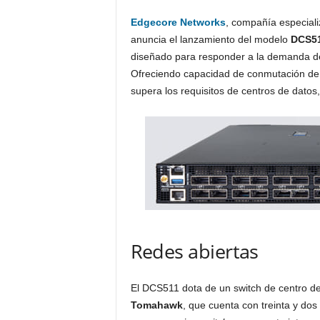
Edgecore Networks
, compañía especial
anuncia el lanzamiento del modelo
DCS5
diseñado para responder a la demanda 
Ofreciendo capacidad de conmutación d
supera los requisitos de centros de datos
Redes abiertas
El DCS511 dota de un switch de centro d
Tomahawk
, que cuenta con treinta y do