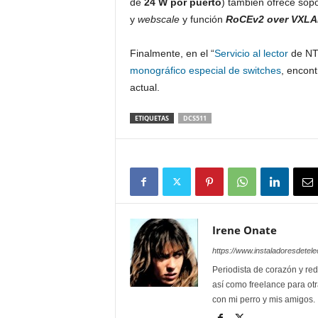
de
24 W por puerto
) también ofrece sop
y
webscale
y función
RoCEv2 over VXL
Finalmente, en el “
Servicio al lector
de NTD
monográfico especial de switches
, encont
actual.
ETIQUETAS
DCS511
Irene Onate
https://www.instaladoresdete
Periodista de corazón y red
así como freelance para otr
con mi perro y mis amigos.