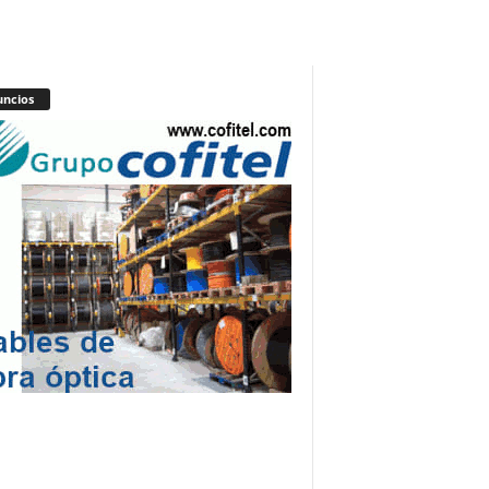
ncios