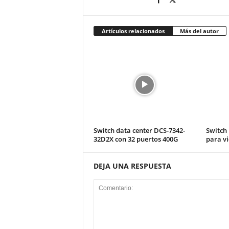
Artículos relacionados
Más del autor
Switch data center DCS-7342-
Switch 
32D2X con 32 puertos 400G
para vi
DEJA UNA RESPUESTA