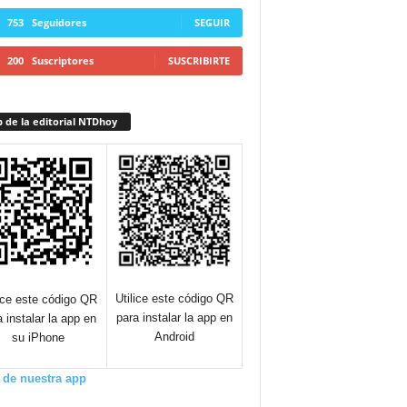
753
Seguidores
SEGUIR
200
Suscriptores
SUSCRIBIRTE
 de la editorial NTDhoy
Utilice este código QR
lice este código QR
para instalar la app en
a instalar la app en
Android
su iPhone
 de nuestra app