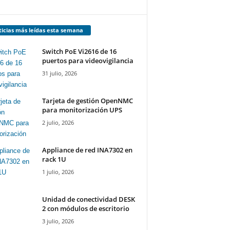
icias más leídas esta semana
Switch PoE Vi2616 de 16
puertos para videovigilancia
31 julio, 2026
Tarjeta de gestión OpenNMC
para monitorización UPS
2 julio, 2026
Appliance de red INA7302 en
rack 1U
1 julio, 2026
Unidad de conectividad DESK
2 con módulos de escritorio
3 julio, 2026