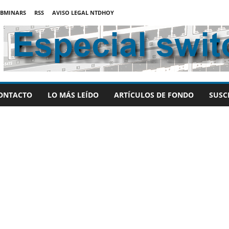
BMINARS
RSS
AVISO LEGAL NTDHOY
ONTACTO
LO MÁS LEÍDO
ARTÍCULOS DE FONDO
SUSC