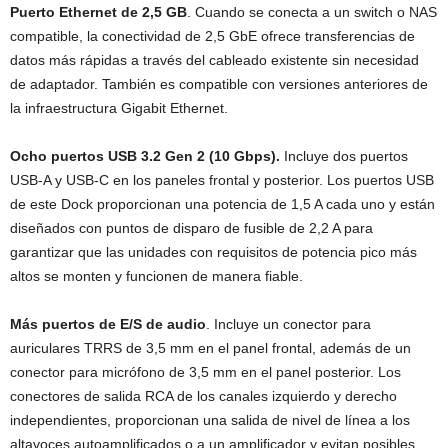
Puerto Ethernet de 2,5 GB
. Cuando se conecta a un switch o NAS
compatible, la conectividad de 2,5 GbE ofrece transferencias de
datos más rápidas a través del cableado existente sin necesidad
de adaptador. También es compatible con versiones anteriores de
la infraestructura Gigabit Ethernet.
Ocho puertos USB 3.2 Gen 2 (10 Gbps).
Incluye dos puertos
USB-A y USB-C en los paneles frontal y posterior. Los puertos USB
de este Dock proporcionan una potencia de 1,5 A cada uno y están
diseñados con puntos de disparo de fusible de 2,2 A para
garantizar que las unidades con requisitos de potencia pico más
altos se monten y funcionen de manera fiable.
Más puertos de E/S de audio
. Incluye un conector para
auriculares TRRS de 3,5 mm en el panel frontal, además de un
conector para micrófono de 3,5 mm en el panel posterior. Los
conectores de salida RCA de los canales izquierdo y derecho
independientes, proporcionan una salida de nivel de línea a los
altavoces autoamplificados o a un amplificador y evitan posibles