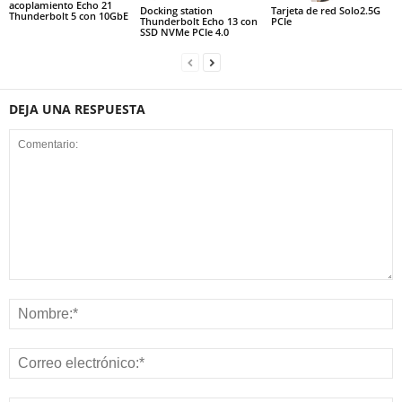
acoplamiento Echo 21
Docking station
Tarjeta de red Solo2.5G
Thunderbolt 5 con 10GbE
Thunderbolt Echo 13 con
PCIe
SSD NVMe PCIe 4.0
DEJA UNA RESPUESTA