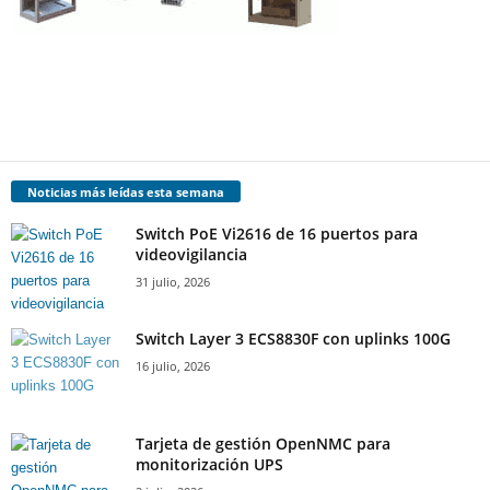
Noticias más leídas esta semana
Switch PoE Vi2616 de 16 puertos para
videovigilancia
31 julio, 2026
Switch Layer 3 ECS8830F con uplinks 100G
16 julio, 2026
Tarjeta de gestión OpenNMC para
monitorización UPS