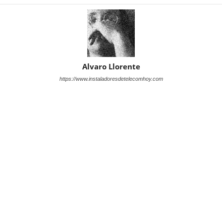
Alvaro Llorente
https://www.instaladoresdetelecomhoy.com