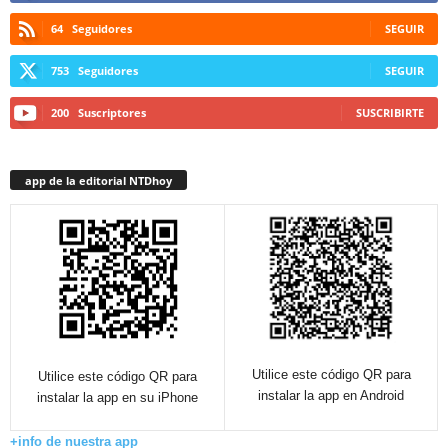
64
Seguidores
SEGUIR
753
Seguidores
SEGUIR
200
Suscriptores
SUSCRIBIRTE
app de la editorial NTDhoy
Utilice este código QR para
Utilice este código QR para
instalar la app en Android
instalar la app en su iPhone
+info de nuestra app