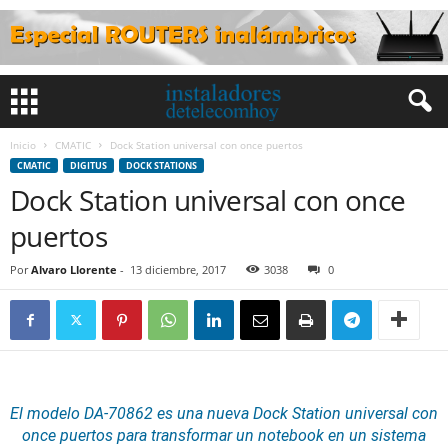
Inicio
CMATIC
Dock Station universal con once puertos
CMATIC
DIGITUS
DOCK STATIONS
Dock Station universal con once
puertos
Por
Alvaro Llorente
-
13 diciembre, 2017
3038
0
El modelo DA-70862 es una nueva
Dock Station universal con
once puertos
para transformar un notebook en un sistema