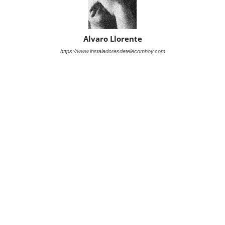
Alvaro Llorente
https://www.instaladoresdetelecomhoy.com