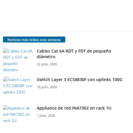
Noticias más leídas esta semana
Cables Cat 6A RDT y FDT de pequeño
diámetro
22 julio, 2026
Switch Layer 3 ECS8830F con uplinks 100G
16 julio, 2026
Appliance de red INA7302 en rack 1U
1 julio, 2026