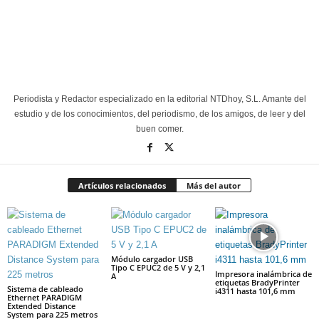
Periodista y Redactor especializado en la editorial NTDhoy, S.L. Amante del
estudio y de los conocimientos, del periodismo, de los amigos, de leer y del
buen comer.
Artículos relacionados
Más del autor
Módulo cargador USB
Tipo C EPUC2 de 5 V y 2,1
Impresora inalámbrica de
A
etiquetas BradyPrinter
Sistema de cableado
i4311 hasta 101,6 mm
Ethernet PARADIGM
Extended Distance
System para 225 metros