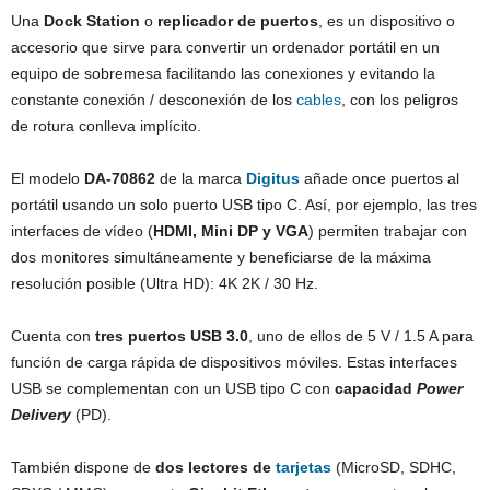
Una
Dock Station
o
replicador de puertos
, es un dispositivo o
accesorio que sirve para convertir un ordenador portátil en un
equipo de sobremesa facilitando las conexiones y evitando la
constante conexión / desconexión de los
cables
, con los peligros
de rotura conlleva implícito.
El modelo
DA-70862
de la marca
Digitus
añade once puertos al
portátil usando un solo puerto USB tipo C. Así, por ejemplo, las tres
interfaces de vídeo (
HDMI, Mini DP y VGA
) permiten trabajar con
dos monitores simultáneamente y beneficiarse de la máxima
resolución posible (Ultra HD): 4K 2K / 30 Hz.
Cuenta con
tres puertos USB 3.0
, uno de ellos de 5 V / 1.5 A para
función de carga rápida de dispositivos móviles. Estas interfaces
USB se complementan con un USB tipo C con
capacidad
Power
Delivery
(PD).
También dispone de
dos lectores de
tarjetas
(MicroSD, SDHC,