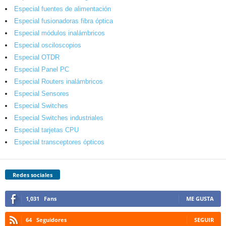
Especial fuentes de alimentación
Especial fusionadoras fibra óptica
Especial módulos inalámbricos
Especial osciloscopios
Especial OTDR
Especial Panel PC
Especial Routers inalámbricos
Especial Sensores
Especial Switches
Especial Switches industriales
Especial tarjetas CPU
Especial transceptores ópticos
Redes sociales
1,031
Fans
ME GUSTA
64
Seguidores
SEGUIR