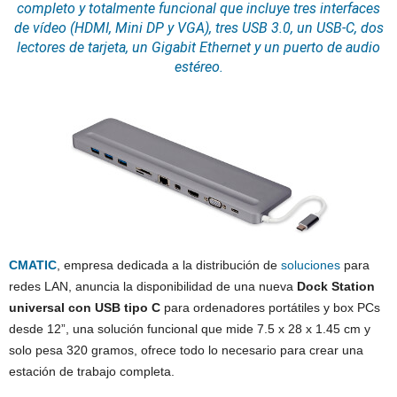
completo y totalmente funcional que incluye tres
interfaces
de vídeo (
HDMI
, Mini DP y VGA), tres USB 3.0, un USB-C, dos
lectores de tarjeta, un Gigabit
Ethernet
y un puerto de
audio
estéreo.
CMATIC
, empresa dedicada a la distribución de
soluciones
para
redes LAN, anuncia la disponibilidad de una nueva
Dock Station
universal con USB tipo C
para ordenadores portátiles y box PCs
desde 12”, una solución funcional que mide 7.5 x 28 x 1.45 cm y
solo pesa 320 gramos, ofrece todo lo necesario para crear una
estación de trabajo completa.