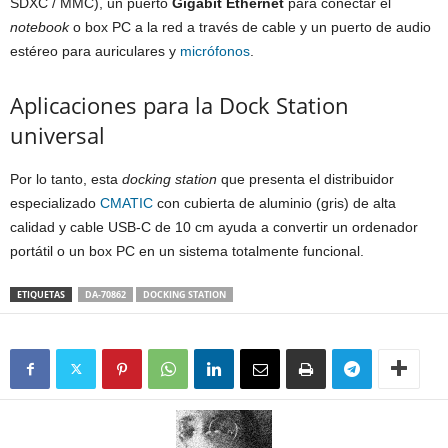
SDXC / MMC), un puerto
Gigabit Ethernet
para conectar el
notebook
o box PC a la red a través de cable y un puerto de audio
estéreo para auriculares y
micrófonos
.
Aplicaciones para la Dock Station
universal
Por lo tanto, esta
docking station
que presenta el distribuidor
especializado
CMATIC
con cubierta de aluminio (gris) de alta
calidad y cable USB-C de 10 cm ayuda a convertir un ordenador
portátil o un box PC en un sistema totalmente funcional.
ETIQUETAS
DA-70862
DOCKING STATION