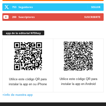
753
Seguidores
SEGUIR
200
Suscriptores
SUSCRIBIRTE
app de la editorial NTDhoy
Utilice este código QR para
Utilice este código QR para
instalar la app en Android
instalar la app en su iPhone
+info de nuestra app