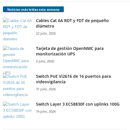
Noticias más leídas esta semana
Cables Cat 6A RDT y FDT de pequeño
diámetro
22 julio, 2026
Tarjeta de gestión OpenNMC para
monitorización UPS
2 julio, 2026
Switch PoE Vi2616 de 16 puertos para
videovigilancia
31 julio, 2026
Switch Layer 3 ECS8830F con uplinks 100G
16 julio, 2026