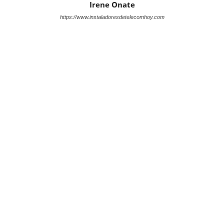
Irene Onate
https://www.instaladoresdetelecomhoy.com