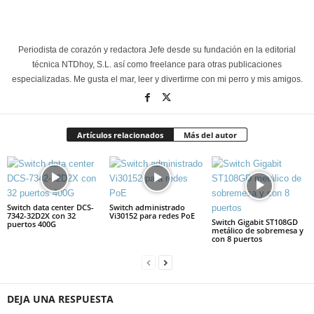
Periodista de corazón y redactora Jefe desde su fundación en la editorial
técnica NTDhoy, S.L. así como freelance para otras publicaciones
especializadas. Me gusta el mar, leer y divertirme con mi perro y mis amigos.
Artículos relacionados
Más del autor
Switch data center DCS-
Switch administrado
7342-32D2X con 32
Vi30152 para redes PoE
Switch Gigabit ST108GD
puertos 400G
metálico de sobremesa y
con 8 puertos
DEJA UNA RESPUESTA