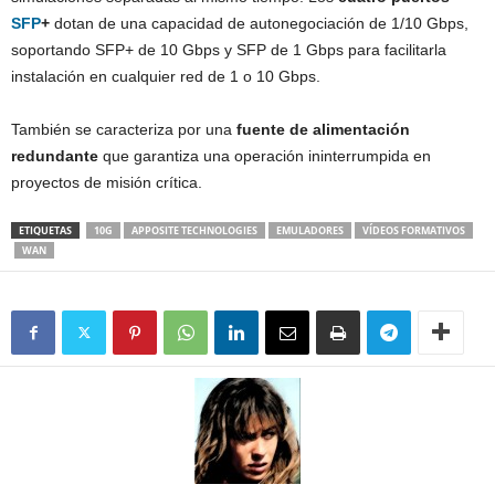
SFP
+
dotan de una capacidad de autonegociación de 1/10 Gbps,
soportando SFP+ de 10 Gbps y SFP de 1 Gbps para facilitarla
instalación en cualquier red de 1 o 10 Gbps.
También se caracteriza por una
fuente de alimentación
redundante
que garantiza una operación ininterrumpida en
proyectos de misión crítica.
ETIQUETAS
10G
APPOSITE TECHNOLOGIES
EMULADORES
VÍDEOS FORMATIVOS
WAN