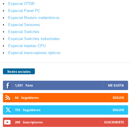
Especial OTDR
Especial Panel PC
Especial Routers inalámbricos
Especial Sensores
Especial Switches
Especial Switches industriales
Especial tarjetas CPU
Especial transceptores ópticos
Redes sociales
1,031
Fans
ME GUSTA
64
Seguidores
SEGUIR
753
Seguidores
SEGUIR
200
Suscriptores
SUSCRIBIRTE