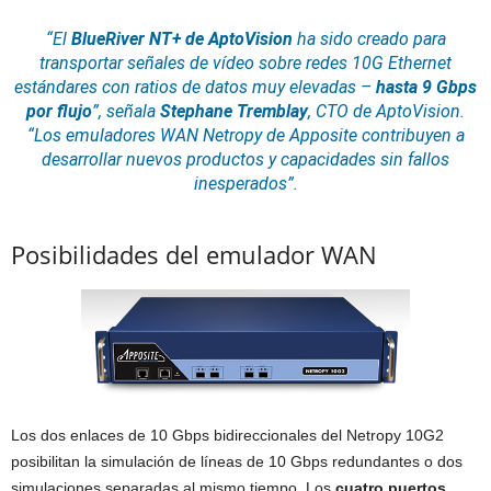
“El
BlueRiver NT+ de AptoVision
ha sido creado para
transportar señales de vídeo sobre redes 10G
Ethernet
estándares con ratios de datos muy elevadas –
hasta 9 Gbps
por flujo
”,
señala
Stephane Tremblay
, CTO de AptoVision.
“Los emuladores WAN Netropy de Apposite contribuyen a
desarrollar nuevos productos y capacidades sin fallos
inesperados”.
Posibilidades del emulador WAN
Los dos enlaces de 10 Gbps bidireccionales del Netropy 10G2
posibilitan la simulación de líneas de 10 Gbps redundantes o dos
simulaciones separadas al mismo tiempo. Los
cuatro puertos