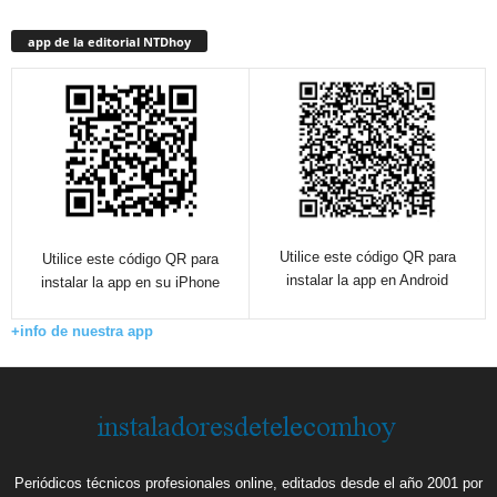
app de la editorial NTDhoy
Utilice este código QR para
Utilice este código QR para
instalar la app en Android
instalar la app en su iPhone
+info de nuestra app
Periódicos técnicos profesionales online, editados desde el año 2001 por