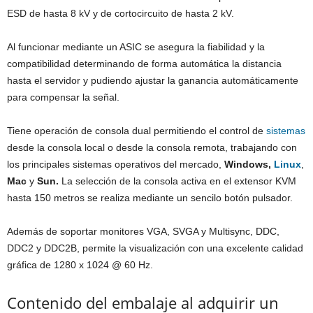
ESD de hasta 8 kV y de cortocircuito de hasta 2 kV.
Al funcionar mediante un ASIC se asegura la fiabilidad y la
compatibilidad determinando de forma automática la distancia
hasta el servidor y pudiendo ajustar la ganancia automáticamente
para compensar la señal.
Tiene operación de consola dual permitiendo el control de
sistemas
desde la consola local o desde la consola remota, trabajando con
los principales sistemas operativos del mercado,
Windows,
Linux
,
Mac
y
Sun.
La selección de la consola activa en el extensor KVM
hasta 150 metros se realiza mediante un sencilo botón pulsador.
Además de soportar monitores VGA, SVGA y Multisync, DDC,
DDC2 y DDC2B, permite la visualización con una excelente calidad
gráfica de 1280 x 1024 @ 60 Hz.
Contenido del embalaje al adquirir un