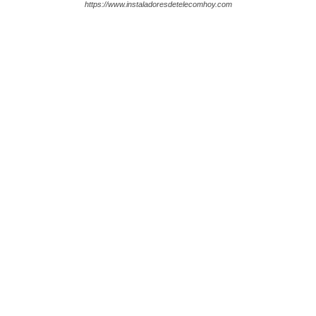
https://www.instaladoresdetelecomhoy.com