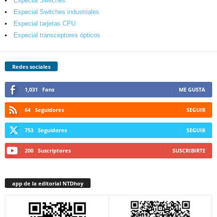
Especial Switches
Especial Switches industriales
Especial tarjetas CPU
Especial transceptores ópticos
Redes sociales
1,031
Fans
ME GUSTA
64
Seguidores
SEGUIR
753
Seguidores
SEGUIR
200
Suscriptores
SUSCRIBIRTE
app de la editorial NTDhoy