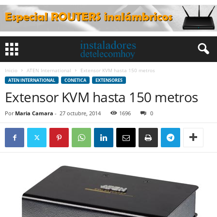
Inicio
ATEN International
Extensor KVM hasta 150 metros
ATEN INTERNATIONAL
CONETICA
EXTENSORES
Extensor KVM hasta 150 metros
Por
Maria Camara
-
27 octubre, 2014
1696
0