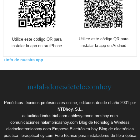
Utilice este código QR para
Utilice este código QR para
instalar la app en Android
instalar la app en su iPhone
+info de nuestra app
Periódicos técnicos profesionales online, editados desde el año 2001 por
NTDhoy, S.L.
actualidad-industrial.com
cablesyconectoreshoy.com
comunicacionesinalambricashoy.com
Blog de tecnología Wireless
diarioelectronicohoy.com
Empresa Electrónica hoy
Blog de electrónica
práctica
fibraopticahoy.com
Foro técnico para instaladores de fibra óptica