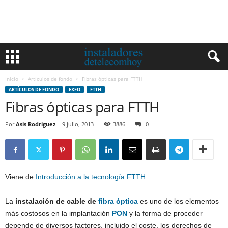
Inicio
Artículos de fondo
Fibras ópticas para FTTH
ARTÍCULOS DE FONDO
EXFO
FTTH
Fibras ópticas para FTTH
Por
Asis Rodriguez
-
9 julio, 2013
3886
0
Viene de
Introducción a la tecnología
FTTH
La
instalación de cable de
fibra óptica
es uno de los elementos
más costosos en la implantación
PON
y la forma de proceder
depende de diversos factores, incluido el coste, los derechos de