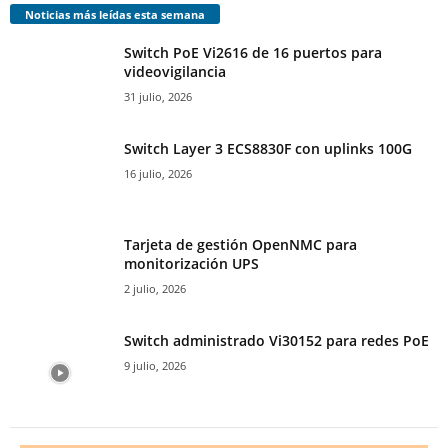
Noticias más leídas esta semana
Switch PoE Vi2616 de 16 puertos para
videovigilancia
31 julio, 2026
Switch Layer 3 ECS8830F con uplinks 100G
16 julio, 2026
Tarjeta de gestión OpenNMC para
monitorización UPS
2 julio, 2026
Switch administrado Vi30152 para redes PoE
9 julio, 2026