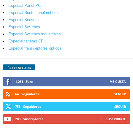
Especial Panel PC
Especial Routers inalámbricos
Especial Sensores
Especial Switches
Especial Switches industriales
Especial tarjetas CPU
Especial transceptores ópticos
Redes sociales
1,031
Fans
ME GUSTA
64
Seguidores
SEGUIR
753
Seguidores
SEGUIR
200
Suscriptores
SUSCRIBIRTE