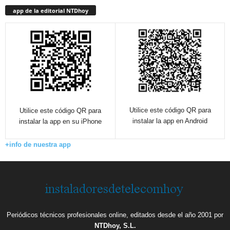
app de la editorial NTDhoy
Utilice este código QR para
Utilice este código QR para
instalar la app en Android
instalar la app en su iPhone
+info de nuestra app
Periódicos técnicos profesionales online, editados desde el año 2001 por
NTDhoy, S.L.