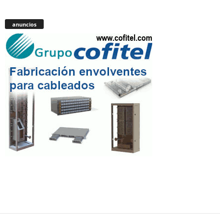
anuncios