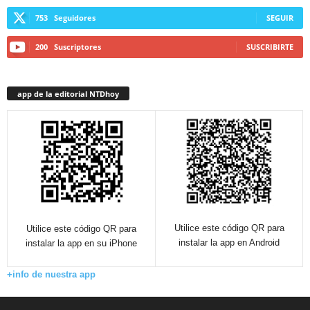
753
Seguidores
SEGUIR
200
Suscriptores
SUSCRIBIRTE
app de la editorial NTDhoy
Utilice este código QR para
Utilice este código QR para
instalar la app en Android
instalar la app en su iPhone
+info de nuestra app