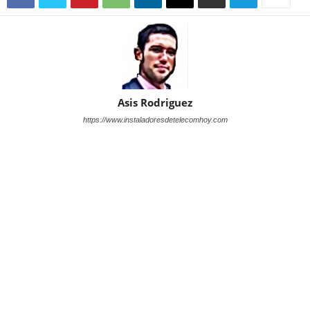
Asis Rodriguez
https://www.instaladoresdetelecomhoy.com