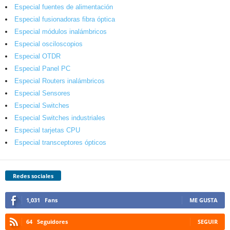
Especial fuentes de alimentación
Especial fusionadoras fibra óptica
Especial módulos inalámbricos
Especial osciloscopios
Especial OTDR
Especial Panel PC
Especial Routers inalámbricos
Especial Sensores
Especial Switches
Especial Switches industriales
Especial tarjetas CPU
Especial transceptores ópticos
Redes sociales
1,031
Fans
ME GUSTA
64
Seguidores
SEGUIR