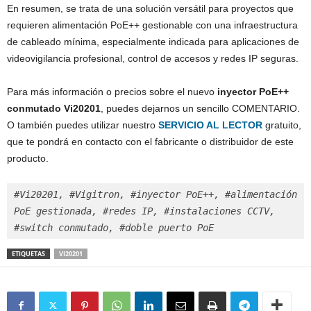
En resumen, se trata de una solución versátil para proyectos que
requieren alimentación PoE++ gestionable con una infraestructura
de cableado mínima, especialmente indicada para aplicaciones de
videovigilancia profesional, control de accesos y redes IP seguras.
Para más información o precios sobre el nuevo
inyector PoE++
conmutado Vi20201
, puedes dejarnos un sencillo COMENTARIO.
O también puedes utilizar nuestro
SERVICIO AL LECTOR
gratuito,
que te pondrá en contacto con el fabricante o distribuidor de este
producto.
#Vi20201, #Vigitron, #inyector PoE++, #alimentación 
PoE gestionada, #redes IP, #instalaciones CCTV, 
#switch conmutado, #doble puerto PoE
ETIQUETAS
VI20201