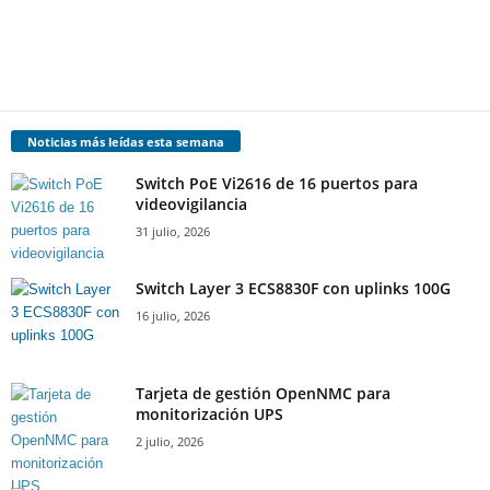
Noticias más leídas esta semana
Switch PoE Vi2616 de 16 puertos para
videovigilancia
31 julio, 2026
Switch Layer 3 ECS8830F con uplinks 100G
16 julio, 2026
Tarjeta de gestión OpenNMC para
monitorización UPS
2 julio, 2026