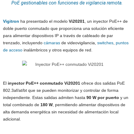
PoE gestionables con funciones de vigilancia remota.
Vigitron
ha presentado el modelo
Vi20201
, un inyector PoE++ de
doble puerto conmutado que proporciona una solución eficiente
para alimentar dispositivos IP a través de cableado de par
trenzado, incluyendo
cámaras
de videovigilancia,
switches
,
puntos
de acceso
inalámbricos y otros equipos de red.
El
inyector PoE++ conmutado Vi20201
ofrece dos salidas PoE
802.3af/at/bt que se pueden monitorizar y controlar de forma
independiente. Estas salidas admiten hasta
90 W por puerto
y un
total combinado de
180 W
, permitiendo alimentar dispositivos de
alta demanda energética sin necesidad de alimentación local
adicional.