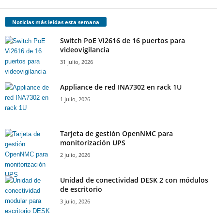
Noticias más leídas esta semana
Switch PoE Vi2616 de 16 puertos para
videovigilancia
31 julio, 2026
Appliance de red INA7302 en rack 1U
1 julio, 2026
Tarjeta de gestión OpenNMC para
monitorización UPS
2 julio, 2026
Unidad de conectividad DESK 2 con módulos
de escritorio
3 julio, 2026