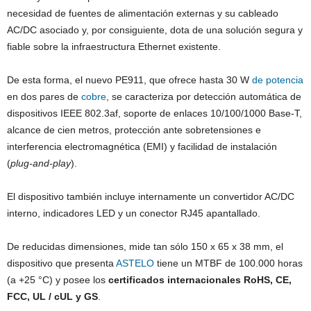
necesidad de fuentes de alimentación externas y su cableado
AC/DC asociado y, por consiguiente, dota de una solución segura y
fiable sobre la infraestructura Ethernet existente.
De esta forma, el nuevo PE911, que ofrece hasta 30 W
de potencia
en dos pares de
cobre
, se caracteriza por detección automática de
dispositivos IEEE 802.3af, soporte de enlaces 10/100/1000 Base-T,
alcance de cien metros, protección ante sobretensiones e
interferencia electromagnética (EMI) y facilidad de instalación
(
plug-and-play
).
El dispositivo también incluye internamente un convertidor AC/DC
interno, indicadores LED y un conector RJ45 apantallado.
De reducidas dimensiones, mide tan sólo 150 x 65 x 38 mm, el
dispositivo que presenta
ASTELO
tiene un MTBF de 100.000 horas
(a +25 °C) y posee los
certificados internacionales RoHS, CE,
FCC, UL / cUL y GS
.