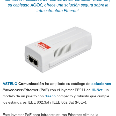
su cableado AC/DC, ofrece una solución segura sobre la
infraestructura Ethernet.
ASTELO
Comunicación
ha ampliado su catálogo de
soluciones
Power over Ethernet
(
PoE
) con el inyector PE911 de
Hi-Net
, un
modelo de un puerto con
diseño
compacto y robusto que cumple
los estándares IEEE 802.3af / IEEE 802.3at (PoE+).
Este inyector PoE para infraestructuras Ethernet elimina la