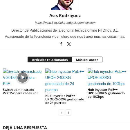
Asis Rodriguez
https://www.instaladoresdetelecomhoy.com
Director de Publicaciones de la editorial técnica online NTDhoy, S.L.
Apasionado de la Tecnología y del futuro que nos traerá muchas cosas más.
Artículos relacionados
Más del autor
Switch administrado
Hub inyector PoE++
Vi30152 para redes PoE
UPOE-800XG gestionado
Hub inyector PoE++
de 10Gbps
UPOE-2400XG gestionado
de 24 puertos
DEJA UNA RESPUESTA