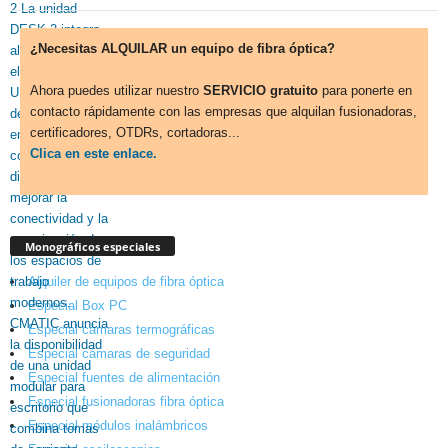
¿Necesitas ALQUILAR un equipo de fibra óptica?
Ahora puedes utilizar nuestro
SERVICIO gratuito
para ponerte en
contacto rápidamente con las empresas que alquilan fusionadoras,
certificadores, OTDRs, cortadoras...
Clica en este enlace.
Monográficos especiales
Alquiler de equipos de fibra óptica
Especial Box PC
Especial cámaras termográficas
Especial cámaras de seguridad
Especial fuentes de alimentación
Especial fusionadoras fibra óptica
Especial módulos inalámbricos