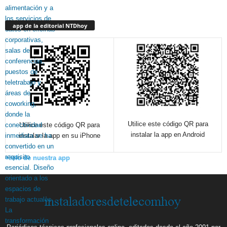
app de la editorial NTDhoy
Utilice este código QR para
Utilice este código QR para
instalar la app en Android
instalar la app en su iPhone
+info de nuestra app