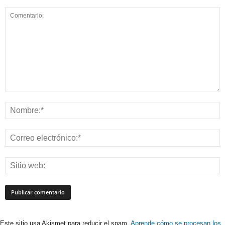
Este sitio usa Akismet para reducir el spam.
Aprende cómo se procesan los