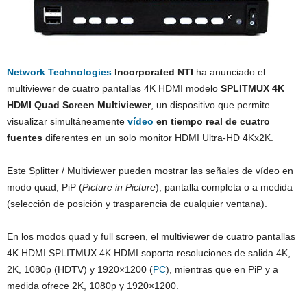
Network Technologies
Incorporated NTI
ha anunciado el
multiviewer de cuatro pantallas 4K HDMI modelo
SPLITMUX 4K
HDMI Quad Screen Multiviewer
, un dispositivo que permite
visualizar simultáneamente
vídeo
en tiempo real de cuatro
fuentes
diferentes en un solo monitor HDMI Ultra-HD 4Kx2K.
Este Splitter / Multiviewer pueden mostrar las señales de vídeo en
modo quad, PiP (
Picture in Picture
), pantalla completa o a medida
(selección de posición y trasparencia de cualquier ventana).
En los modos quad y full screen, el multiviewer de cuatro pantallas
4K HDMI SPLITMUX 4K HDMI soporta resoluciones de salida 4K,
2K, 1080p (HDTV) y 1920×1200 (
PC
), mientras que en PiP y a
medida ofrece 2K, 1080p y 1920×1200.