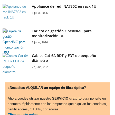
Appliance de red INA7302 en rack 1U
1 julio, 2026
Tarjeta de gestión OpenNMC para
monitorización UPS
2 julio, 2026
Cables Cat 6A RDT y FDT de pequeño
diámetro
22 julio, 2026
¿Necesitas ALQUILAR un equipo de fibra óptica?
Ahora puedes utilizar nuestro
SERVICIO gratuito
para ponerte en
contacto rápidamente con las empresas que alquilan fusionadoras,
certificadores, OTDRs, cortadoras...
Clica en este enlace.