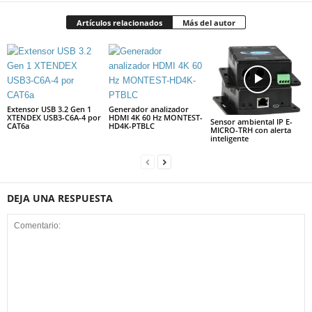
Artículos relacionados
Más del autor
Extensor USB 3.2 Gen 1
Generador analizador
XTENDEX USB3-C6A-4 por
HDMI 4K 60 Hz MONTEST-
Sensor ambiental IP E-
CAT6a
HD4K-PTBLC
MICRO-TRH con alerta
inteligente
DEJA UNA RESPUESTA