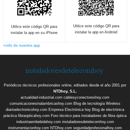
Utilice este código QR para
Utilice este código QR para
instalar la app en Android
instalar la app en su iPhone
+info de nuestra app
Periódicos técnicos profesionales online, editados desde el año 2001 por
NTDhoy, S.L.
actualidad-industrial.com
cablesyconectoreshoy.com
comunicacionesinalambricashoy.com
Blog de tecnología Wireless
diarioelectronicohoy.com
Empresa Electrónica hoy
Blog de electrónica
práctica
fibraopticahoy.com
Foro técnico para instaladores de fibra óptica
industriaembebidahoy.com
instaladoresdetelecomhoy.com
instrumentacionhoy.com
NTDhoy.com
seguridadprofesionalhoy.com