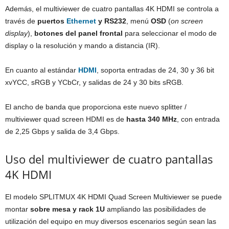
Además, el multiviewer de cuatro pantallas 4K HDMI se controla a
través de
puertos
Ethernet
y RS232
, menú
OSD
(
on screen
display
),
botones del panel frontal
para seleccionar el modo de
display o la resolución y mando a distancia (IR).
En cuanto al estándar
HDMI
, soporta entradas de 24, 30 y 36 bit
xvYCC, sRGB y YCbCr, y salidas de 24 y 30 bits sRGB.
El ancho de banda que proporciona este nuevo splitter /
multiviewer quad screen HDMI es de
hasta 340 MHz
, con entrada
de 2,25 Gbps y salida de 3,4 Gbps.
Uso del multiviewer de cuatro pantallas
4K HDMI
El modelo SPLITMUX 4K HDMI Quad Screen Multiviewer se puede
montar
sobre mesa y rack 1U
ampliando las posibilidades de
utilización del equipo en muy diversos escenarios según sean las