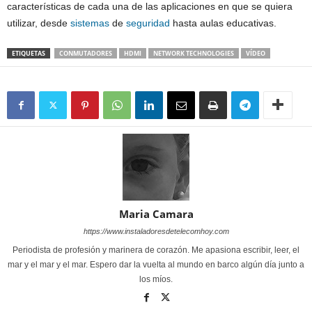
características de cada una de las aplicaciones en que se quiera
utilizar, desde
sistemas
de
seguridad
hasta aulas educativas.
ETIQUETAS
CONMUTADORES
HDMI
NETWORK TECHNOLOGIES
VÍDEO
Maria Camara
https://www.instaladoresdetelecomhoy.com
Periodista de profesión y marinera de corazón. Me apasiona escribir, leer, el
mar y el mar y el mar. Espero dar la vuelta al mundo en barco algún día junto a
los míos.