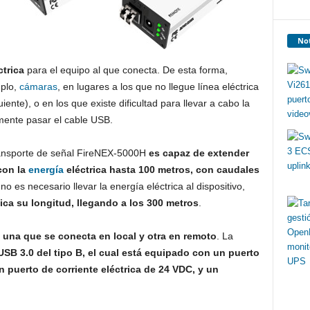
Not
ctrica
para el equipo al que conecta. De esta forma,
mplo,
cámaras
, en lugares a los que no llegue línea eléctrica
ente), o en los que existe dificultad para llevar a cabo la
amente pasar el cable USB.
ransporte de señal FireNEX-5000H
es capaz de extender
con la
energía
eléctrica hasta 100 metros, con caudales
i no es necesario llevar la energía eléctrica al dispositivo,
lica su longitud, llegando a los 300 metros
.
 una que se conecta en local y otra en remoto
. La
SB 3.0 del tipo B, el cual está equipado con un puerto
 puerto de corriente eléctrica de 24 VDC, y un