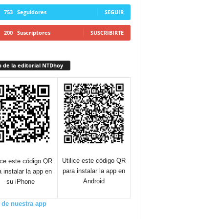
753
Seguidores
SEGUIR
200
Suscriptores
SUSCRIBIRTE
 de la editorial NTDhoy
Utilice este código QR
lice este código QR
para instalar la app en
a instalar la app en
Android
su iPhone
 de nuestra app