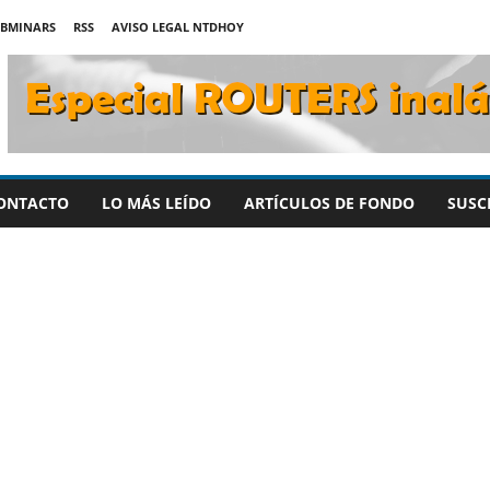
BMINARS
RSS
AVISO LEGAL NTDHOY
ONTACTO
LO MÁS LEÍDO
ARTÍCULOS DE FONDO
SUSC