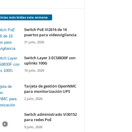
icias más leídas esta semana
Switch PoE Vi2616 de 16
puertos para videovigilancia
31 julio, 2026
Switch Layer 3 ECS8830F con
uplinks 100G
16 julio, 2026
Tarjeta de gestión OpenNMC
para monitorización UPS
2 julio, 2026
Switch administrado Vi30152
para redes PoE
9 julio, 2026