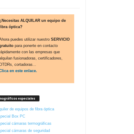
¿Necesitas ALQUILAR un equipo de
fibra óptica?
Ahora puedes utilizar nuestro
SERVICIO
gratuito
para ponerte en contacto
rápidamente con las empresas que
alquilan fusionadoras, certificadores,
OTDRs, cortadoras...
Clica en este enlace.
ográficos especiales
quiler de equipos de fibra óptica
pecial Box PC
pecial cámaras termográficas
pecial cámaras de seguridad