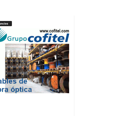
ncios