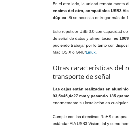
En el otro lado, la unidad remota monta
d
encima del otro, compatibles USB3 Vis
dúplex
. Si se necesita entregar más de 
Este repetidor USB 3.0 con capacidad de 
de señal de datos y alimentación
es 100
pudiendo trabajar por lo tanto con disposi
Mac OS X o GNU/
Linux
.
Otras características del
transporte de señal
Las cajas están realizadas en alumini
93,5×45,4×27 mm y pesando 135 gram
enormemente su instalación en cualquier 
Cumple con las directivas RoHS europea 
estándar AIA USB3 Vision, tal y como he