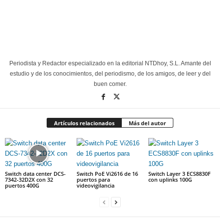
Periodista y Redactor especializado en la editorial NTDhoy, S.L. Amante del
estudio y de los conocimientos, del periodismo, de los amigos, de leer y del
buen comer.
Artículos relacionados
Más del autor
Switch data center DCS-
Switch PoE Vi2616 de 16
Switch Layer 3 ECS8830F
7342-32D2X con 32
puertos para
con uplinks 100G
puertos 400G
videovigilancia