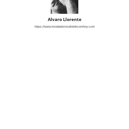
Alvaro Llorente
https://www.instaladoresdetelecomhoy.com