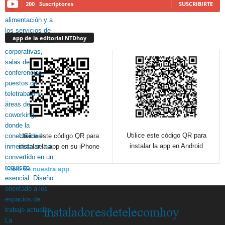
200
Suscriptores
SUSCRIBIRTE
app de la editorial NTDhoy
Utilice este código QR para
Utilice este código QR para
instalar la app en Android
instalar la app en su iPhone
+info de nuestra app