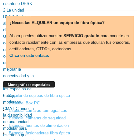
¿Necesitas ALQUILAR un equipo de fibra óptica?
Ahora puedes utilizar nuestro
SERVICIO gratuito
para ponerte en
contacto rápidamente con las empresas que alquilan fusionadoras,
certificadores, OTDRs, cortadoras...
Clica en este enlace.
Monográficos especiales
Alquiler de equipos de fibra óptica
Especial Box PC
Especial cámaras termográficas
Especial cámaras de seguridad
Especial fuentes de alimentación
Especial fusionadoras fibra óptica