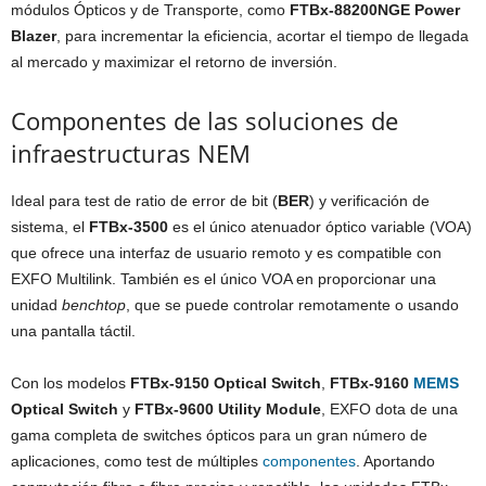
módulos Ópticos y de Transporte, como
FTBx-88200NGE Power
Blazer
, para incrementar la eficiencia, acortar el tiempo de llegada
al mercado y maximizar el retorno de inversión.
Componentes de las soluciones de
infraestructuras NEM
Ideal para test de ratio de error de bit (
BER
) y verificación de
sistema, el
FTBx-3500
es el único atenuador óptico variable (VOA)
que ofrece una interfaz de usuario remoto y es compatible con
EXFO Multilink. También es el único VOA en proporcionar una
unidad
benchtop
, que se puede controlar remotamente o usando
una pantalla táctil.
Con los modelos
FTBx-9150 Optical Switch
,
FTBx-9160
MEMS
Optical Switch
y
FTBx-9600 Utility Module
, EXFO dota de una
gama completa de switches ópticos para un gran número de
aplicaciones, como test de múltiples
componentes
. Aportando