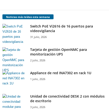
Noticias más leídas esta semana
Switch PoE Vi2616 de 16 puertos para
videovigilancia
31 julio, 2026
Tarjeta de gestión OpenNMC para
monitorización UPS
2 julio, 2026
Appliance de red INA7302 en rack 1U
1 julio, 2026
Unidad de conectividad DESK 2 con módulos
de escritorio
3 julio, 2026