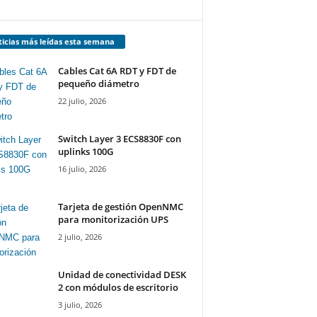
icias más leídas esta semana
Cables Cat 6A RDT y FDT de
pequeño diámetro
22 julio, 2026
Switch Layer 3 ECS8830F con
uplinks 100G
16 julio, 2026
Tarjeta de gestión OpenNMC
para monitorización UPS
2 julio, 2026
Unidad de conectividad DESK
2 con módulos de escritorio
3 julio, 2026