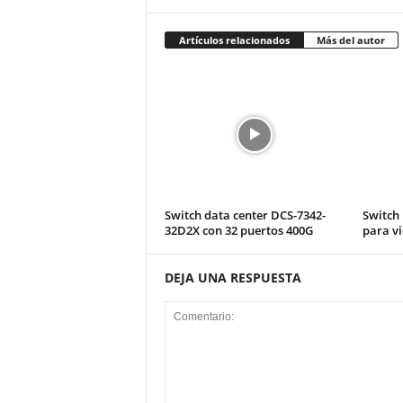
Artículos relacionados
Más del autor
Switch data center DCS-7342-
Switch 
32D2X con 32 puertos 400G
para vi
DEJA UNA RESPUESTA