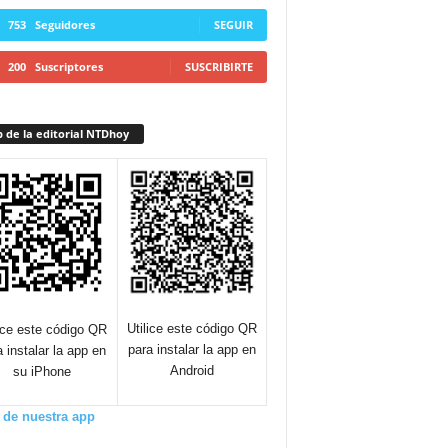
753
Seguidores
SEGUIR
200
Suscriptores
SUSCRIBIRTE
 de la editorial NTDhoy
Utilice este código QR
lice este código QR
para instalar la app en
a instalar la app en
Android
su iPhone
 de nuestra app