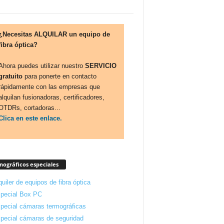
¿Necesitas ALQUILAR un equipo de
fibra óptica?
Ahora puedes utilizar nuestro
SERVICIO
gratuito
para ponerte en contacto
rápidamente con las empresas que
alquilan fusionadoras, certificadores,
OTDRs, cortadoras...
Clica en este enlace.
ográficos especiales
quiler de equipos de fibra óptica
pecial Box PC
pecial cámaras termográficas
pecial cámaras de seguridad