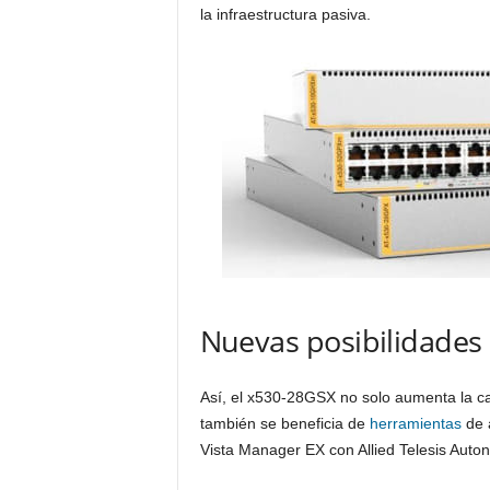
la infraestructura pasiva.
Nuevas posibilidades
Así, el x530-28GSX no solo aumenta la cap
también se beneficia de
herramientas
de a
Vista Manager EX con Allied Telesis Au