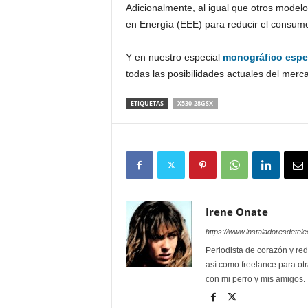
Adicionalmente, al igual que otros modelos
en Energía (EEE) para reducir el consumo
Y en nuestro especial
monográfico espe
todas las posibilidades actuales del merc
ETIQUETAS
X530-28GSX
Irene Onate
https://www.instaladoresdete
Periodista de corazón y red
así como freelance para otr
con mi perro y mis amigos.