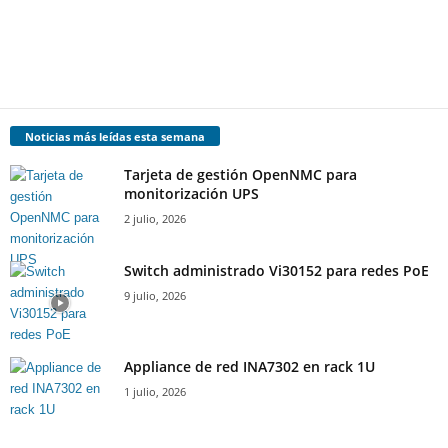
Noticias más leídas esta semana
Tarjeta de gestión OpenNMC para
monitorización UPS
2 julio, 2026
Switch administrado Vi30152 para redes PoE
9 julio, 2026
Appliance de red INA7302 en rack 1U
1 julio, 2026