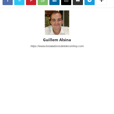
Guillem Alsina
https://www.instaladoresdetelecomhoy.com