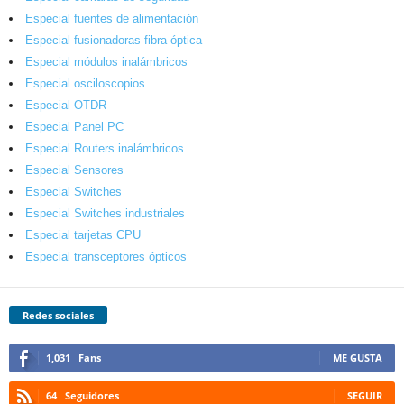
Especial fuentes de alimentación
Especial fusionadoras fibra óptica
Especial módulos inalámbricos
Especial osciloscopios
Especial OTDR
Especial Panel PC
Especial Routers inalámbricos
Especial Sensores
Especial Switches
Especial Switches industriales
Especial tarjetas CPU
Especial transceptores ópticos
Redes sociales
1,031
Fans
ME GUSTA
64
Seguidores
SEGUIR