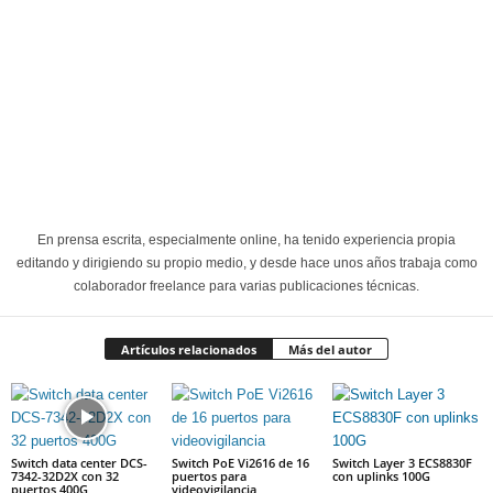
En prensa escrita, especialmente online, ha tenido experiencia propia
editando y dirigiendo su propio medio, y desde hace unos años trabaja como
colaborador freelance para varias publicaciones técnicas.
Artículos relacionados
Más del autor
Switch data center DCS-
Switch PoE Vi2616 de 16
Switch Layer 3 ECS8830F
7342-32D2X con 32
puertos para
con uplinks 100G
puertos 400G
videovigilancia