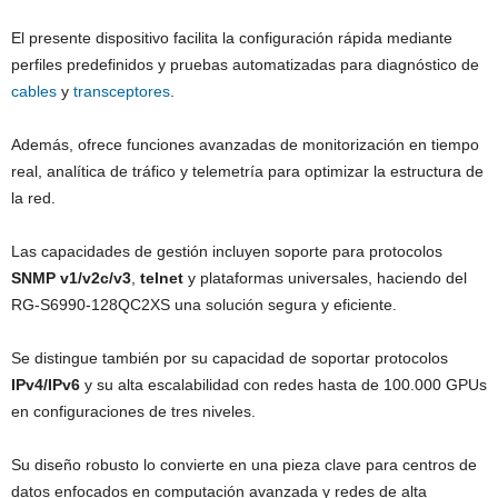
El presente dispositivo facilita la configuración rápida mediante
perfiles predefinidos y pruebas automatizadas para diagnóstico de
cables
y
transceptores
.
Además, ofrece funciones avanzadas de monitorización en tiempo
real, analítica de tráfico y telemetría para optimizar la estructura de
la red.
Las capacidades de gestión incluyen soporte para protocolos
SNMP v1/v2c/v3
,
telnet
y plataformas universales, haciendo del
RG-S6990-128QC2XS una solución segura y eficiente.
Se distingue también por su capacidad de soportar protocolos
IPv4/IPv6
y su alta escalabilidad con redes hasta de 100.000 GPUs
en configuraciones de tres niveles.
Su diseño robusto lo convierte en una pieza clave para centros de
datos enfocados en computación avanzada y redes de alta