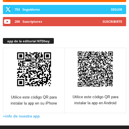
753
Seguidores
SEGUIR
200
Suscriptores
SUSCRIBIRTE
app de la editorial NTDhoy
Utilice este código QR para
Utilice este código QR para
instalar la app en Android
instalar la app en su iPhone
+info de nuestra app