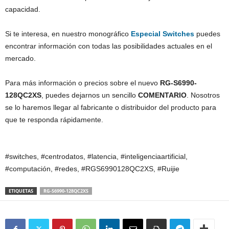
capacidad.
Si te interesa, en nuestro monográfico
Especial Switches
puedes
encontrar información con todas las posibilidades actuales en el
mercado.
Para más información o precios sobre el nuevo
RG-S6990-
128QC2XS
, puedes dejarnos un sencillo
COMENTARIO
. Nosotros
se lo haremos llegar al fabricante o distribuidor del producto para
que te responda rápidamente.
#switches, #centrodatos, #latencia, #inteligenciaartificial,
#computación, #redes, #RGS6990128QC2XS, #Ruijie
ETIQUETAS
RG-S6990-128QC2XS