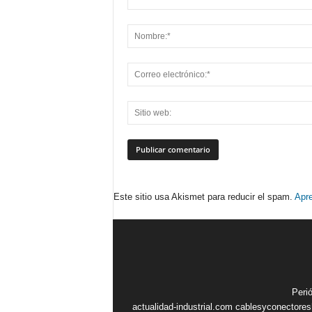
Este sitio usa Akismet para reducir el spam.
Apre
Peri
actualidad-industrial.com
cablesyconectore