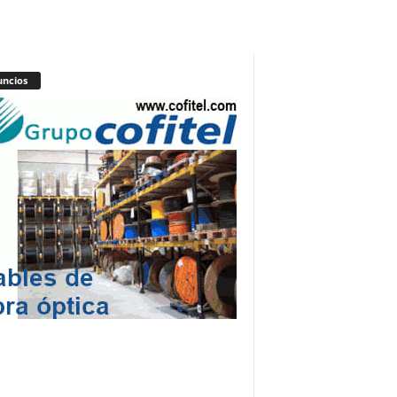
ncios