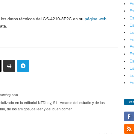
Es
Es
Es
 los datos técnicos del GS-4210-8P2C en su
página web
Es
ata.
Es
Es
Es
Es
Es
Es
Es
Es
lecomhoy.com
Red
ializado en la editorial NTDhoy, S.L. Amante del estudio y de los
mo, de los amigos, de leer y del buen comer.