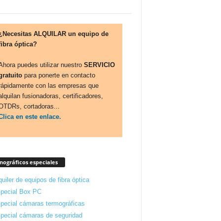
¿Necesitas ALQUILAR un equipo de
fibra óptica?
Ahora puedes utilizar nuestro
SERVICIO
gratuito
para ponerte en contacto
rápidamente con las empresas que
alquilan fusionadoras, certificadores,
OTDRs, cortadoras...
Clica en este enlace.
ográficos especiales
quiler de equipos de fibra óptica
pecial Box PC
pecial cámaras termográficas
pecial cámaras de seguridad