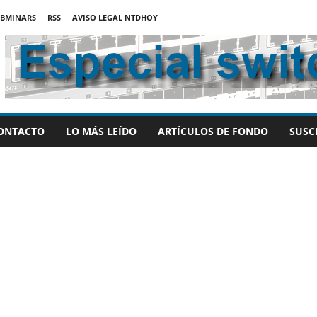
BMINARS
RSS
AVISO LEGAL NTDHOY
ONTACTO
LO MÁS LEÍDO
ARTÍCULOS DE FONDO
SUSC