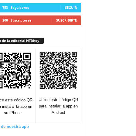
753
Seguidores
SEGUIR
200
Suscriptores
SUSCRIBIRTE
 de la editorial NTDhoy
Utilice este código QR
lice este código QR
para instalar la app en
a instalar la app en
Android
su iPhone
 de nuestra app