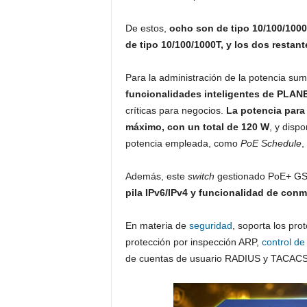
De estos,
ocho son de tipo 10/100/100
de tipo 10/100/1000T, y los dos restan
Para la administración de la potencia sum
funcionalidades inteligentes de PLAN
críticas para negocios.
La potencia para
máximo, con un total de 120 W
, y disp
potencia empleada, como
PoE Schedule
,
Además, este
switch
gestionado PoE+ GS
pila IPv6/IPv4 y funcionalidad de conm
En materia de
seguridad
, soporta los pr
protección por inspección ARP,
control de
de cuentas de usuario RADIUS y TACACS+,