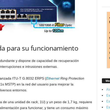
da para su funcionamiento
redundante y dispone de capacidad de recuperación
interrupciones e intrusiones externas.
 avanzada ITU-T G.8032 ERPS (
Ethernet
Ring Protection
Mon
1s MSTP) en la red del usuario para mejorar la
Al
iversos entornos.
Es
Es
a de una unidad de
rack
, 1U) y un peso de 1,7 kg, requiere
Es
alimentación para funcionar, y tiene un consumo máximo