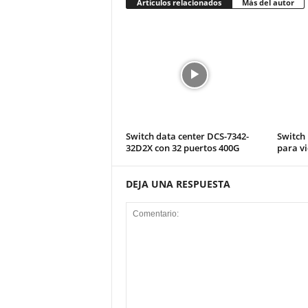
Artículos relacionados
Más del autor
Switch data center DCS-7342-
Switch 
32D2X con 32 puertos 400G
para vi
DEJA UNA RESPUESTA