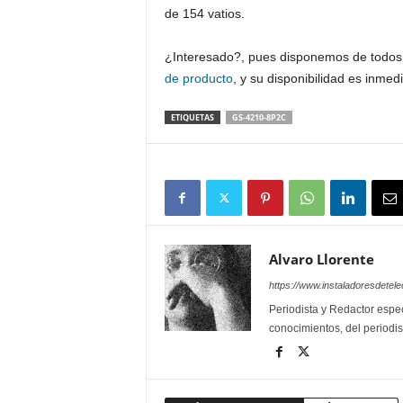
de 154 vatios.
¿Interesado?, pues disponemos de todos
de producto
, y su disponibilidad es inmedi
ETIQUETAS
GS-4210-8P2C
Alvaro Llorente
https://www.instaladoresdete
Periodista y Redactor espec
conocimientos, del periodis