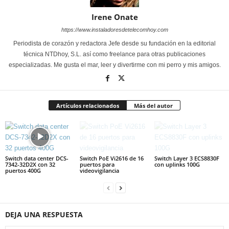
Irene Onate
https://www.instaladoresdetelecomhoy.com
Periodista de corazón y redactora Jefe desde su fundación en la editorial
técnica NTDhoy, S.L. así como freelance para otras publicaciones
especializadas. Me gusta el mar, leer y divertirme con mi perro y mis amigos.
Artículos relacionados
Más del autor
Switch data center DCS-
Switch PoE Vi2616 de 16
Switch Layer 3 ECS8830F
7342-32D2X con 32
puertos para
con uplinks 100G
puertos 400G
videovigilancia
DEJA UNA RESPUESTA