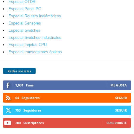
Especial OTDR
Especial Panel PC
Especial Routers inalámbricos
Especial Sensores
Especial Switches
Especial Switches industriales
Especial tarjetas CPU
Especial transceptores ópticos
Redes sociales
1,031
Fans
ME GUSTA
64
Seguidores
SEGUIR
753
Seguidores
SEGUIR
200
Suscriptores
SUSCRIBIRTE