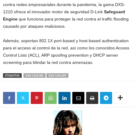
contra redes empresariales durante la pandemia, la gama DXS-
1210 ofrece el innovador motor de seguridad D-Link
Safeguard
Engine
que funciona para proteger la red contra el traffic flooding
causado por ataques maliciosos.
Además, soportan 802.1X port-based y host-based authentication
para el acceso al control de la red, así como los conocidos Access
Control Lists (ACL), ARP spoofing prevention y DHCP server
screening para blindar la red contra amenazas.
ETIQUETAS
DXS-1210-28S
DXS-1210-28T