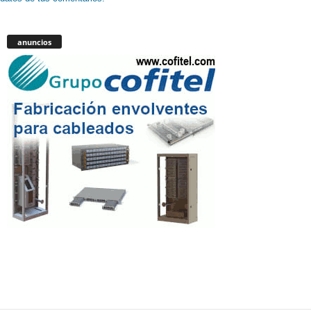
anuncios