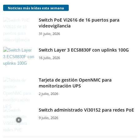
Noticias más leídas esta semana
Switch PoE Vi2616 de 16 puertos para
videovigilancia
31 julio, 2026
Switch Layer 3 ECS8830F con uplinks 100G
16 julio, 2026
Tarjeta de gestión OpenNMC para
monitorización UPS
2 julio, 2026
Switch administrado Vi30152 para redes PoE
9 julio, 2026