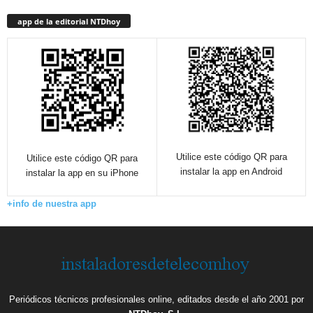
app de la editorial NTDhoy
Utilice este código QR para
Utilice este código QR para
instalar la app en Android
instalar la app en su iPhone
+info de nuestra app
Periódicos técnicos profesionales online, editados desde el año 2001 por