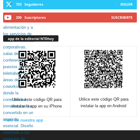
753
Seguidores
SEGUIR
200
Suscriptores
SUSCRIBIRTE
app de la editorial NTDhoy
Utilice este código QR para
Utilice este código QR para
instalar la app en Android
instalar la app en su iPhone
+info de nuestra app