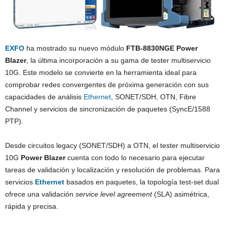
EXFO
ha mostrado su nuevo módulo
FTB-8830NGE Power
Blazer
, la última incorporación a su gama de tester multiservicio
10G. Este modelo se convierte en la herramienta ideal para
comprobar redes convergentes de próxima generación con sus
capacidades de análisis
Ethernet
, SONET/SDH, OTN, Fibre
Channel y servicios de sincronización de paquetes (SyncE/1588
PTP).
Desde circuitos legacy (SONET/SDH) a OTN, el tester multiservicio
10G
Power Blazer
cuenta con todo lo necesario para ejecutar
tareas de validación y localización y resolución de problemas. Para
servicios
Ethernet
basados en paquetes, la topología test-set dual
ofrece una validación
service level agreement
(SLA) asimétrica,
rápida y precisa.