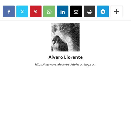
Alvaro Llorente
https://www.instaladoresdetelecomhoy.com