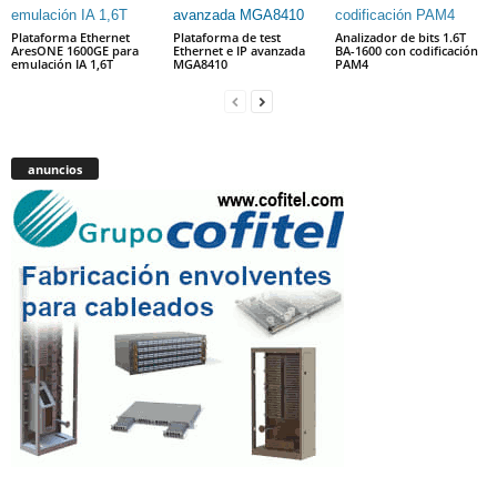
Plataforma Ethernet
Plataforma de test
Analizador de bits 1.6T
AresONE 1600GE para
Ethernet e IP avanzada
BA-1600 con codificación
emulación IA 1,6T
MGA8410
PAM4
anuncios