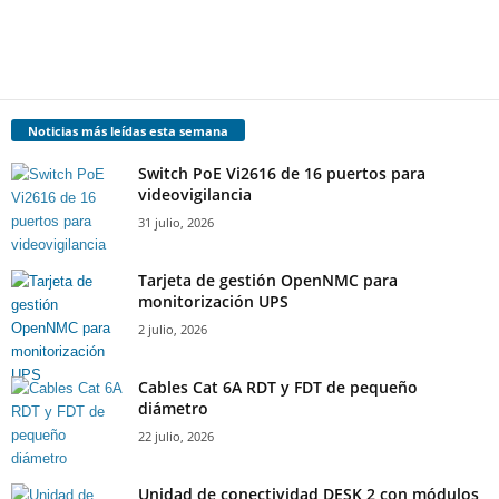
Noticias más leídas esta semana
Switch PoE Vi2616 de 16 puertos para
videovigilancia
31 julio, 2026
Tarjeta de gestión OpenNMC para
monitorización UPS
2 julio, 2026
Cables Cat 6A RDT y FDT de pequeño
diámetro
22 julio, 2026
Unidad de conectividad DESK 2 con módulos