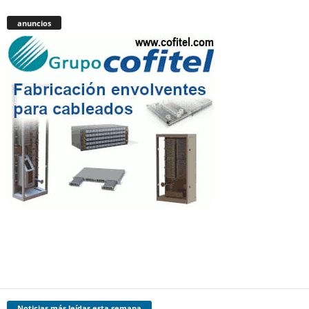
anuncios
Noticias más leídas esta semana