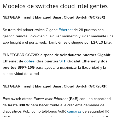
Modelos de switches cloud inteligentes
NETGEAR Insight Managed Smart Cloud Switch (GC728X)
Se trata del primer switch Gigabit
Ethernet
de 28 puertos con
gestión remota /
cloud
en cualquier momento y lugar mediante una
app Insight o el portal web. También se distingue por
L2+/L3 Lite
.
El NETGEAR GC728X dispone
de veinticuatro puertos Gigabit
Ethernet de
cobre
, dos puertos
SFP
Gigabit Ethernet y dos
puertos SFP+ 10G
para ayudar a maximizar la flexibilidad y la
conectividad de la red.
NETGEAR Insight Managed Smart Cloud Switch (GC728XP)
Este switch ofrece
Power over Ethernet
(
PoE
) con una capacidad
de
hasta 390 W
para hacer frente a la creciente demanda de
dispositivos PoE, como teléfonos VoIP,
cámaras
de seguridad IP,