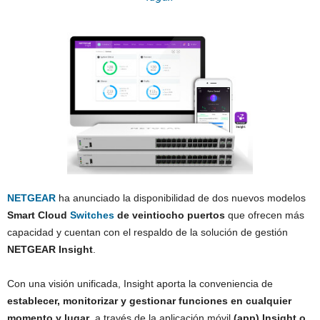
NETGEAR
ha anunciado la disponibilidad de dos nuevos modelos
Smart Cloud
Switches
de veintiocho puertos
que ofrecen más
capacidad y cuentan con el respaldo de la solución de gestión
NETGEAR Insight
.
Con una visión unificada, Insight aporta la conveniencia de
establecer, monitorizar y gestionar funciones en cualquier
momento y lugar
, a través de la aplicación móvil
(app) Insight o