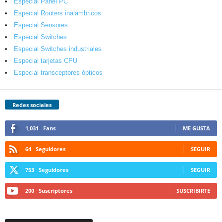
Especial Panel PC
Especial Routers inalámbricos
Especial Sensores
Especial Switches
Especial Switches industriales
Especial tarjetas CPU
Especial transceptores ópticos
Redes sociales
1,031
Fans
ME GUSTA
64
Seguidores
SEGUIR
753
Seguidores
SEGUIR
200
Suscriptores
SUSCRIBIRTE