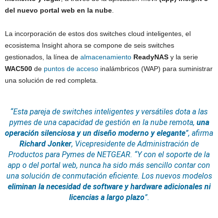
del nuevo portal web en la nube
.
La incorporación de estos dos switches cloud inteligentes, el
ecosistema Insight ahora se compone de seis switches
gestionados, la línea de
almacenamiento
ReadyNAS
y la serie
WAC500
de
puntos de acceso
inalámbricos (WAP) para suministrar
una solución de red completa.
“Esta pareja de switches inteligentes y versátiles dota a las
pymes de una capacidad de gestión en la nube remota,
una
operación silenciosa y un
diseño
moderno y elegante
”,
afirma
Richard Jonker
, Vicepresidente de Administración de
Productos para Pymes de NETGEAR.
“Y con el soporte de la
app o del portal web, nunca ha sido más sencillo contar con
una solución de conmutación eficiente. Los nuevos modelos
eliminan la necesidad de
software
y hardware adicionales ni
licencias a largo plazo
”.