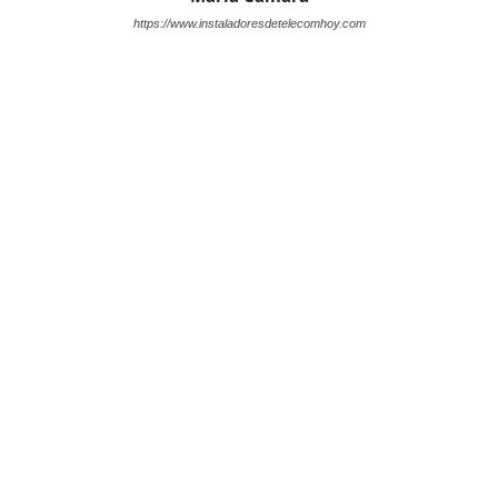
https://www.instaladoresdetelecomhoy.com