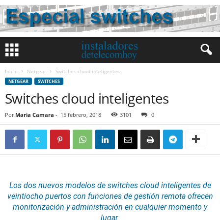
Inicio
Netgear
Switches cloud inteligentes
NETGEAR
SWITCHES
Switches cloud inteligentes
Por
Maria Camara
-
15 febrero, 2018
3101
0
Los dos nuevos modelos de
switches
cloud
inteligentes de
veintiocho puertos con funciones de gestión remota
ofrecen
monitorización y administración en cualquier momento y
lugar.