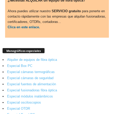
¿Necesitas ALQUILAR un equipo de fibra óptica?
Ahora puedes utilizar nuestro
SERVICIO gratuito
para ponerte en
contacto rápidamente con las empresas que alquilan fusionadoras,
certificadores, OTDRs, cortadoras...
Clica en este enlace.
Monográficos especiales
Alquiler de equipos de fibra óptica
Especial Box PC
Especial cámaras termográficas
Especial cámaras de seguridad
Especial fuentes de alimentación
Especial fusionadoras fibra óptica
Especial módulos inalámbricos
Especial osciloscopios
Especial OTDR