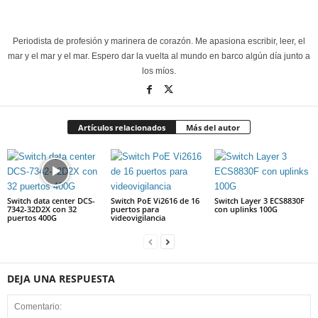
Periodista de profesión y marinera de corazón. Me apasiona escribir, leer, el
mar y el mar y el mar. Espero dar la vuelta al mundo en barco algún día junto a
los míos.
Artículos relacionados
Más del autor
Switch data center DCS-
Switch PoE Vi2616 de 16
Switch Layer 3 ECS8830F
7342-32D2X con 32
puertos para
con uplinks 100G
puertos 400G
videovigilancia
DEJA UNA RESPUESTA