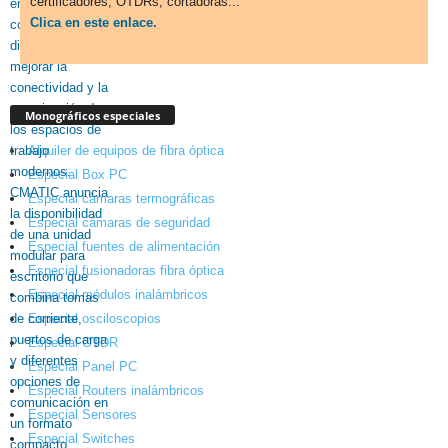
certificadores, OTDRs, cortadoras...
Clica en este enlace.
Monográficos especiales
Alquiler de equipos de fibra óptica
Especial Box PC
Especial cámaras termográficas
Especial cámaras de seguridad
Especial fuentes de alimentación
Especial fusionadoras fibra óptica
Especial módulos inalámbricos
Especial osciloscopios
Especial OTDR
Especial Panel PC
Especial Routers inalámbricos
Especial Sensores
Especial Switches