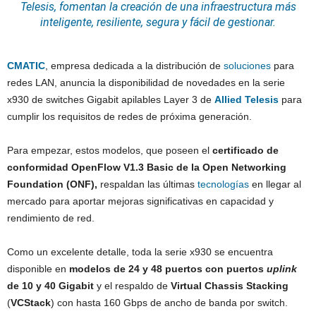
Telesis
, fomentan la creación de una infraestructura más
inteligente, resiliente, segura y fácil de gestionar.
CMATIC
, empresa dedicada a la distribución de
soluciones
para
redes LAN, anuncia la disponibilidad de novedades en la serie
x930 de switches Gigabit apilables Layer 3 de
Allied Telesis
para
cumplir los requisitos de redes de próxima generación.
Para empezar, estos modelos, que poseen el
certificado de
conformidad OpenFlow V1.3 Basic de la Open Networking
Foundation (ONF),
respaldan las últimas
tecnologías
en llegar al
mercado para aportar mejoras significativas en capacidad y
rendimiento de red.
Como un excelente detalle, toda la serie x930 se encuentra
disponible en
modelos de 24 y 48 puertos con puertos
uplink
de 10 y 40 Gigabit
y el respaldo de
Virtual Chassis Stacking
(
VCStack
) con hasta 160 Gbps de ancho de banda por switch.