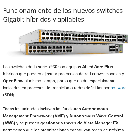
Funcionamiento de los nuevos switches
Gigabit híbridos y apilables
Los switches de la serie x930 son equipos
AlliedWare Plus
híbridos que pueden ejecutar protocolos de red convencionales y
OpenFlow
al mismo tiempo, por lo que están especialmente
indicados en procesos de transición a redes definidas por
software
(SDN).
Todas las unidades incluyen las funcio
nes Autonomous
Management Framework (AMF) y Autonomous Wave Control
(AWC)
y se pueden
gestionar a través de Vista Manager EX
,
permitiendo que las organizaciones construyan redes de próxima