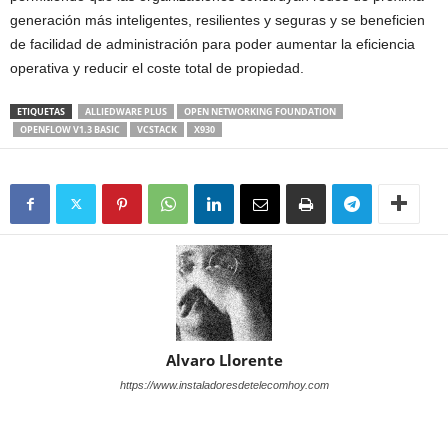
generación más inteligentes, resilientes y seguras y se beneficien
de facilidad de administración para poder aumentar la eficiencia
operativa y reducir el coste total de propiedad.
ETIQUETAS
ALLIEDWARE PLUS
OPEN NETWORKING FOUNDATION
OPENFLOW V1.3 BASIC
VCSTACK
X930
Alvaro Llorente
https://www.instaladoresdetelecomhoy.com