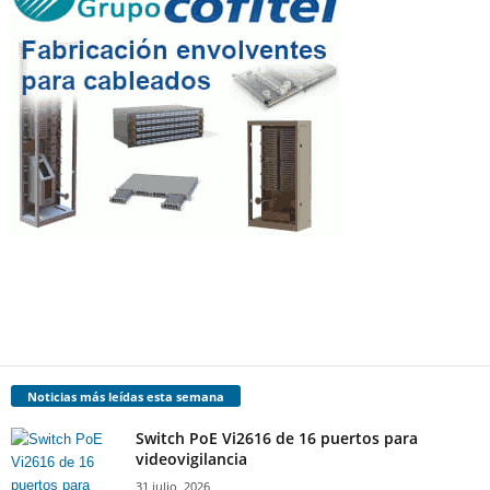
Noticias más leídas esta semana
Switch PoE Vi2616 de 16 puertos para
videovigilancia
31 julio, 2026