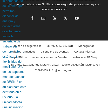
instrumentacionhoy.com
NTDhoy.com
seguridadprofesionalhoy.com
tecno-noticias.com
Buzón de sugerencias
SERVICIO AL LECTOR
Monografías
Vídeos formativos
Calendario de eventos
CURSOS técnicos
app NTDhoy
Aviso legal y uso de Cookies
Aviso legal NTDhoy
© NTDhoy, S.L., Segundo Mata 4A, 28224 Pozuelo de Alarcón, Madrid, +34
626981059, info @ ntdhoy.com