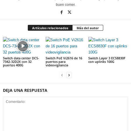
buen comer.
Artículos relacionados
Más del autor
Switch data center DCS-
Switch PoE Vi2616 de 16
Switch Layer 3 ECS8830F
7342-32D2X con 32
puertos para
con uplinks 100G
puertos 400G
videovigilancia
DEJA UNA RESPUESTA