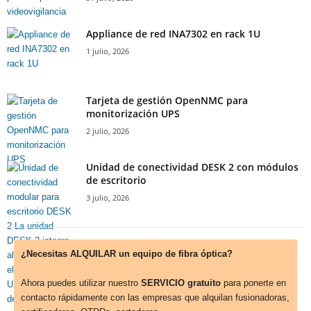
Appliance de red INA7302 en rack 1U
1 julio, 2026
Tarjeta de gestión OpenNMC para
monitorización UPS
2 julio, 2026
Unidad de conectividad DESK 2 con módulos
de escritorio
3 julio, 2026
¿Necesitas ALQUILAR un equipo de fibra óptica?
Ahora puedes utilizar nuestro
SERVICIO gratuito
para ponerte en
contacto rápidamente con las empresas que alquilan fusionadoras,