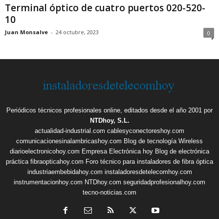
Terminal óptico de cuatro puertos 020-520-
10
Juan Monsalve
-
24 octubre, 2023
0
Periódicos técnicos profesionales online, editados desde el año 2001 por
NTDhoy, S.L.
actualidad-industrial.com
cablesyconectoreshoy.com
comunicacionesinalambricashoy.com
Blog de tecnología Wireless
diarioelectronicohoy.com
Empresa Electrónica hoy
Blog de electrónica
práctica
fibraopticahoy.com
Foro técnico para instaladores de fibra óptica
industriaembebidahoy.com
instaladoresdetelecomhoy.com
instrumentacionhoy.com
NTDhoy.com
seguridadprofesionalhoy.com
tecno-noticias.com