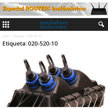
Inicio
Etiquetas
020-520-10
Etiqueta: 020-520-10