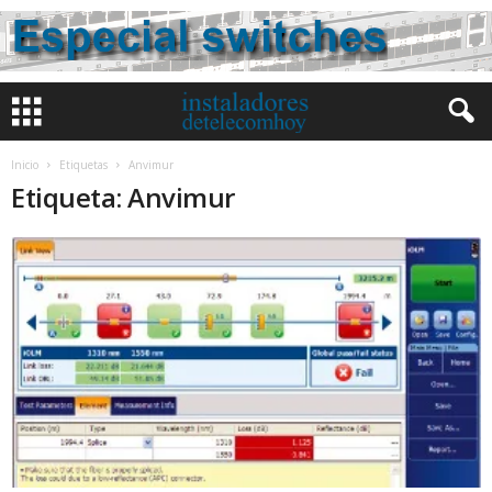
Inicio
Etiquetas
Anvimur
Etiqueta: Anvimur