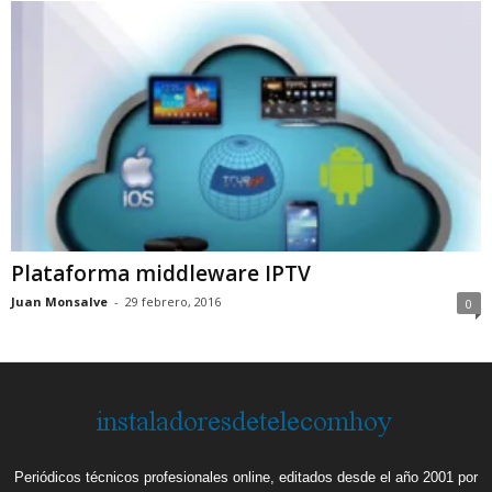
Plataforma middleware IPTV
Juan Monsalve
-
29 febrero, 2016
0
Periódicos técnicos profesionales online, editados desde el año 2001 por