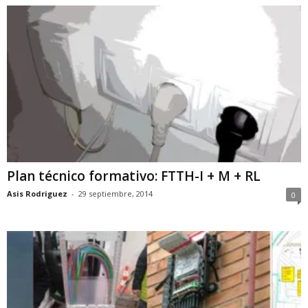
Plan técnico formativo: FTTH-I + M + RL
Asis Rodriguez
-
29 septiembre, 2014
0