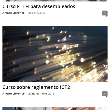
Curso FTTH para desempleados
Alvaro Llorente
-
25 abril, 2017
1
Curso sobre reglamento ICT2
Alvaro Llorente
-
22 noviembre, 2016
0