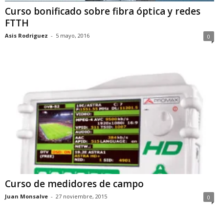
Curso bonificado sobre fibra óptica y redes
FTTH
Asis Rodriguez
-
5 mayo, 2016
0
Curso de medidores de campo
Juan Monsalve
-
27 noviembre, 2015
0