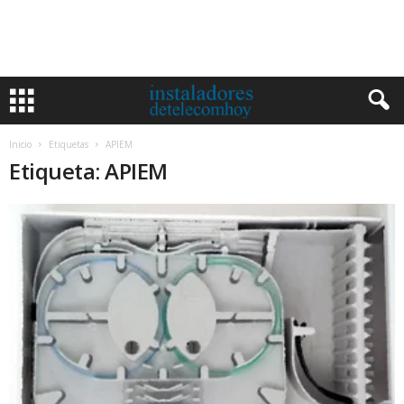
Inicio
Etiquetas
APIEM
Etiqueta: APIEM