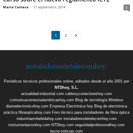
Maria Camara
-
17 septiembre, 2014
0
1
2
Periódicos técnicos profesionales online, editados desde el año 2001 por
NTDhoy, S.L.
actualidad-industrial.com
cablesyconectoreshoy.com
comunicacionesinalambricashoy.com
Blog de tecnología Wireless
diarioelectronicohoy.com
Empresa Electrónica hoy
Blog de electrónica
práctica
fibraopticahoy.com
Foro técnico para instaladores de fibra óptica
industriaembebidahoy.com
instaladoresdetelecomhoy.com
instrumentacionhoy.com
NTDhoy.com
seguridadprofesionalhoy.com
tecno-noticias.com