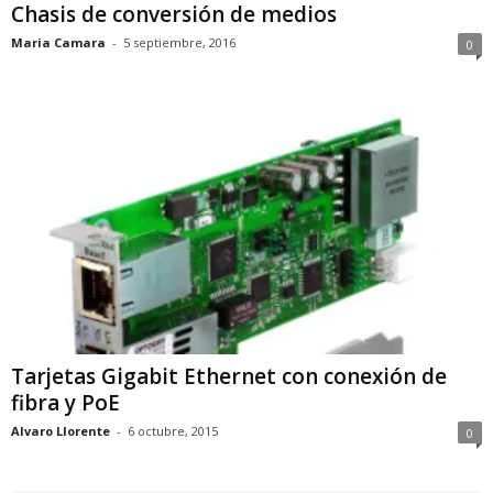
Chasis de conversión de medios
Maria Camara
-
5 septiembre, 2016
0
Tarjetas Gigabit Ethernet con conexión de
fibra y PoE
Alvaro Llorente
-
6 octubre, 2015
0