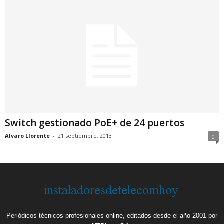
Switch gestionado PoE+ de 24 puertos
Alvaro Llorente
-
21 septiembre, 2013
0
Periódicos técnicos profesionales online, editados desde el año 2001 por