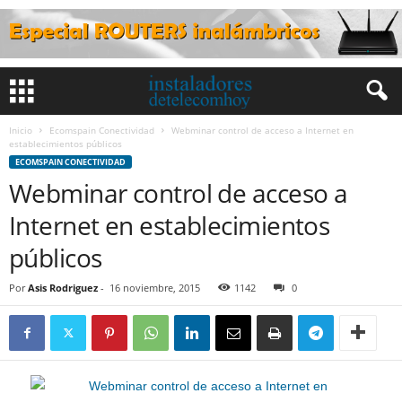
Inicio
Ecomspain Conectividad
Webminar control de acceso a Internet en
establecimientos públicos
ECOMSPAIN CONECTIVIDAD
Webminar control de acceso a
Internet en establecimientos
públicos
Por
Asis Rodriguez
-
16 noviembre, 2015
1142
0