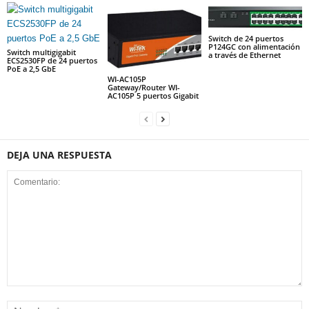
Switch de 24 puertos
P124GC con alimentación
Switch multigigabit
a través de Ethernet
ECS2530FP de 24 puertos
PoE a 2,5 GbE
WI-AC105P
Gateway/Router WI-
AC105P 5 puertos Gigabit
DEJA UNA RESPUESTA