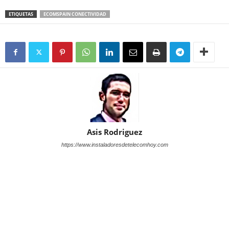
ETIQUETAS
ECOMSPAIN CONECTIVIDAD
Asis Rodriguez
https://www.instaladoresdetelecomhoy.com