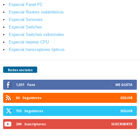
Especial Panel PC
Especial Routers inalámbricos
Especial Sensores
Especial Switches
Especial Switches industriales
Especial tarjetas CPU
Especial transceptores ópticos
Redes sociales
1,031
Fans
ME GUSTA
64
Seguidores
SEGUIR
753
Seguidores
SEGUIR
200
Suscriptores
SUSCRIBIRTE