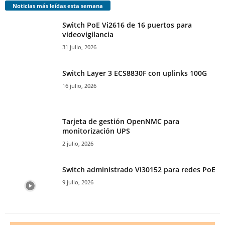
Noticias más leídas esta semana
Switch PoE Vi2616 de 16 puertos para
videovigilancia
31 julio, 2026
Switch Layer 3 ECS8830F con uplinks 100G
16 julio, 2026
Tarjeta de gestión OpenNMC para
monitorización UPS
2 julio, 2026
Switch administrado Vi30152 para redes PoE
9 julio, 2026