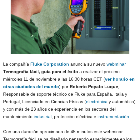
La compañía
Fluke Corporation
anuncia su nuevo
webminar
Termografía fácil, guía para el éxito
a realizar el próximo
miércoles 11 de noviembre a las 16:30 horas CET (
ver horario en
otras ciudades del mundo
) por
Roberto Poyato Luque
,
Responsable de soporte técnico de Fluke para España, Italia y
Portugal, Licenciado en Ciencias Físicas (
electrónica
y automática)
y con más de 23 años de experiencia en los sectores del
mantenimiento
industrial
, protección eléctrica e
instrumentación
.
Con una duración aproximada de 45 minutos este webminar
Termografía fácil se ha diseñado pensando especialmente en los