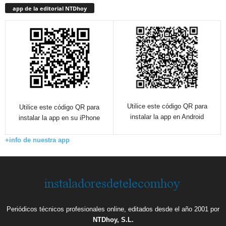
app de la editorial NTDhoy
Utilice este código QR para
Utilice este código QR para
instalar la app en Android
instalar la app en su iPhone
+info de nuestra app
Periódicos técnicos profesionales online, editados desde el año 2001 por
NTDhoy, S.L.