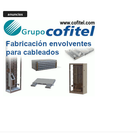
anuncios